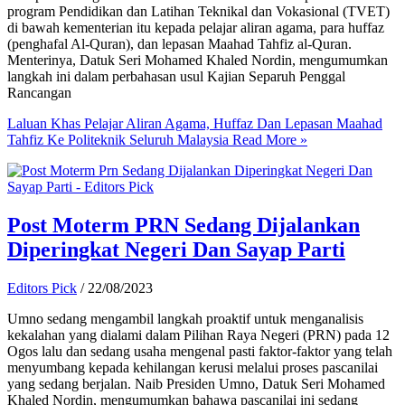
program Pendidikan dan Latihan Teknikal dan Vokasional (TVET)
di bawah kementerian itu kepada pelajar aliran agama, para huffaz
(penghafal Al-Quran), dan lepasan Maahad Tahfiz al-Quran.
Menterinya, Datuk Seri Mohamed Khaled Nordin, mengumumkan
langkah ini dalam perbahasan usul Kajian Separuh Penggal
Rancangan
Laluan Khas Pelajar Aliran Agama, Huffaz Dan Lepasan Maahad
Tahfiz Ke Politeknik Seluruh Malaysia
Read More »
Post Moterm PRN Sedang Dijalankan
Diperingkat Negeri Dan Sayap Parti
Editors Pick
/
22/08/2023
Umno sedang mengambil langkah proaktif untuk menganalisis
kekalahan yang dialami dalam Pilihan Raya Negeri (PRN) pada 12
Ogos lalu dan sedang usaha mengenal pasti faktor-faktor yang telah
menyumbang kepada kehilangan kerusi melalui proses pascanilai
yang sedang berjalan. Naib Presiden Umno, Datuk Seri Mohamed
Khaled Nordin, mengumumkan bahawa pascanilai ini sedang