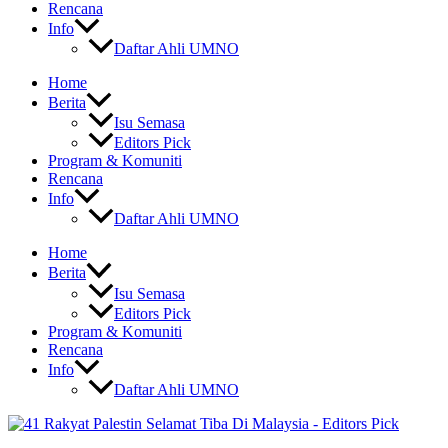
Rencana
Info
Daftar Ahli UMNO
Home
Berita
Isu Semasa
Editors Pick
Program & Komuniti
Rencana
Info
Daftar Ahli UMNO
Home
Berita
Isu Semasa
Editors Pick
Program & Komuniti
Rencana
Info
Daftar Ahli UMNO