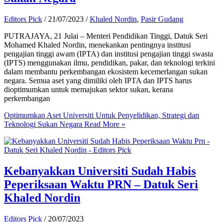
Editors Pick
/
21/07/2023
/
Khaled Nordin
,
Pasir Gudang
PUTRAJAYA, 21 Julai – Menteri Pendidikan Tinggi, Datuk Seri
Mohamed Khaled Nordin, menekankan pentingnya institusi
pengajian tinggi awam (IPTA) dan institusi pengajian tinggi swasta
(IPTS) menggunakan ilmu, pendidikan, pakar, dan teknologi terkini
dalam membantu perkembangan ekosistem kecemerlangan sukan
negara. Semua aset yang dimiliki oleh IPTA dan IPTS harus
dioptimumkan untuk memajukan sektor sukan, kerana
perkembangan
Optimumkan Aset Universiti Untuk Penyelidikan, Strategi dan
Teknologi Sukan Negara
Read More »
Kebanyakkan Universiti Sudah Habis
Peperiksaan Waktu PRN – Datuk Seri
Khaled Nordin
Editors Pick
/
20/07/2023