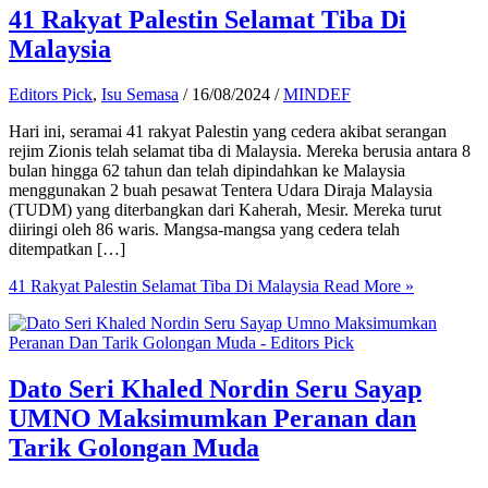
41 Rakyat Palestin Selamat Tiba Di
Malaysia
Editors Pick
,
Isu Semasa
/
16/08/2024
/
MINDEF
Hari ini, seramai 41 rakyat Palestin yang cedera akibat serangan
rejim Zionis telah selamat tiba di Malaysia. Mereka berusia antara 8
bulan hingga 62 tahun dan telah dipindahkan ke Malaysia
menggunakan 2 buah pesawat Tentera Udara Diraja Malaysia
(TUDM) yang diterbangkan dari Kaherah, Mesir. Mereka turut
diiringi oleh 86 waris. Mangsa-mangsa yang cedera telah
ditempatkan […]
41 Rakyat Palestin Selamat Tiba Di Malaysia
Read More »
Dato Seri Khaled Nordin Seru Sayap
UMNO Maksimumkan Peranan dan
Tarik Golongan Muda