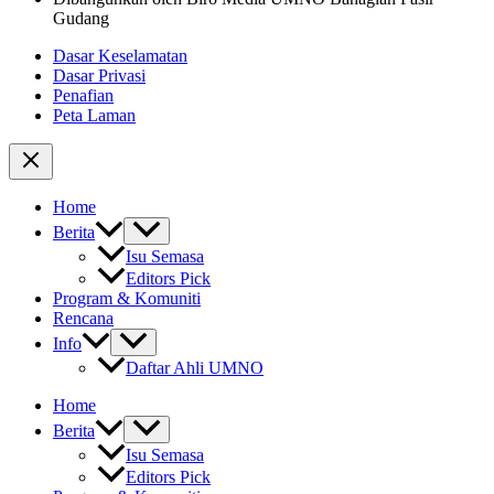
Gudang
Dasar Keselamatan
Dasar Privasi
Penafian
Peta Laman
Home
Berita
Isu Semasa
Editors Pick
Program & Komuniti
Rencana
Info
Daftar Ahli UMNO
Home
Berita
Isu Semasa
Editors Pick