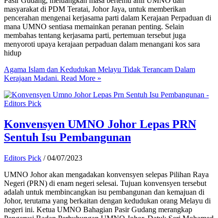
Pasir Gudang, meluangkan masa bertemu ahli UMNO dan
masyarakat di PDM Teratai, Johor Jaya, untuk memberikan
pencerahan mengenai kerjasama parti dalam Kerajaan Perpaduan di
mana UMNO sentiasa memainkan peranan penting. Selain
membahas tentang kerjasama parti, pertemuan tersebut juga
menyoroti upaya kerajaan perpaduan dalam menangani kos sara
hidup
Agama Islam dan Kedudukan Melayu Tidak Terancam Dalam
Kerajaan Madani.
Read More »
Konvensyen UMNO Johor Lepas PRN
Sentuh Isu Pembangunan
Editors Pick
/
04/07/2023
UMNO Johor akan mengadakan konvensyen selepas Pilihan Raya
Negeri (PRN) di enam negeri selesai. Tujuan konvensyen tersebut
adalah untuk membincangkan isu pembangunan dan kemajuan di
Johor, terutama yang berkaitan dengan kedudukan orang Melayu di
negeri ini. Ketua UMNO Bahagian Pasir Gudang merangkap