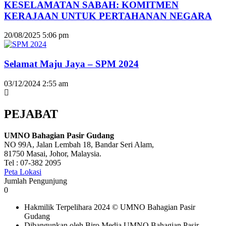
KESELAMATAN SABAH: KOMITMEN
KERAJAAN UNTUK PERTAHANAN NEGARA
20/08/2025
5:06 pm
Selamat Maju Jaya – SPM 2024
03/12/2024
2:55 am
PEJABAT
UMNO Bahagian Pasir Gudang
NO 99A, Jalan Lembah 18, Bandar Seri Alam,
81750 Masai, Johor, Malaysia.
Tel : 07-382 2095
Peta Lokasi
Jumlah Pengunjung
0
Hakmilik Terpelihara 2024 © UMNO Bahagian Pasir
Gudang
Dibangunkan oleh Biro Media UMNO Bahagian Pasir