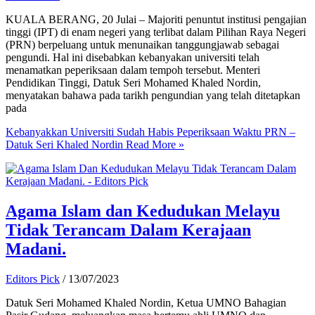
KUALA BERANG, 20 Julai – Majoriti penuntut institusi pengajian
tinggi (IPT) di enam negeri yang terlibat dalam Pilihan Raya Negeri
(PRN) berpeluang untuk menunaikan tanggungjawab sebagai
pengundi. Hal ini disebabkan kebanyakan universiti telah
menamatkan peperiksaan dalam tempoh tersebut. Menteri
Pendidikan Tinggi, Datuk Seri Mohamed Khaled Nordin,
menyatakan bahawa pada tarikh pengundian yang telah ditetapkan
pada
Kebanyakkan Universiti Sudah Habis Peperiksaan Waktu PRN –
Datuk Seri Khaled Nordin
Read More »
Agama Islam dan Kedudukan Melayu
Tidak Terancam Dalam Kerajaan
Madani.
Editors Pick
/
13/07/2023
Datuk Seri Mohamed Khaled Nordin, Ketua UMNO Bahagian