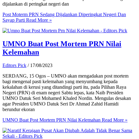
dijalankan di peringkat negeri dan
Post Moterm PRN Sedang Dijalankan Diperingkat Negeri Dan
Sayap Parti
Read More »
UMNO Buat Post Mortem PRN Nilai
Kelemahan
Editors Pick
/
17/08/2023
SERDANG, 15 Ogos – UMNO akan mengadakan post mortem
bagi mengenal pasti kelemahan yang menyumbang kepada
kekalahan di kerusi yang ditandingi parti itu, pada Pilihan Raya
Negeri (PRN) di enam negeri Sabtu lepas, kata Naib Presiden
UMNO Datuk Seri Mohamed Khaled Nordin. Mengulas desakan
agar Presiden UMNO Datuk Seri Dr Ahmad Zahid Hamidi
berundur ekoran
UMNO Buat Post Mortem PRN Nilai Kelemahan
Read More »