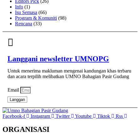
Editors Pick
(26)
Info
(1)
Isu Semasa
(66)
Program & Komuniti
(98)
Rencana
(33)
Langgani newsletter UMNOPG
Untuk menerima makluman mengenai kandungan khas terbaru
dan acara terpilih melibatkan UMNO Bahagian Pasir Gudang
Email
Langgan
Facebook-f
Instagram
Twitter
Youtube
Tiktok
Rss
ORGANISASI