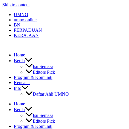
Skip to content
UMNO
umno online
BN
PERPADUAN
KERAJAAN
Home
Berita
Isu Semasa
Editors Pick
Program & Komuniti
Rencana
Info
Daftar Ahli UMNO
Home
Berita
Isu Semasa
Editors Pick
Program & Komuniti