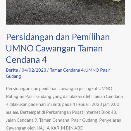
Persidangan dan Pemilihan
UMNO Cawangan Taman
Cendana 4
Berita
/
04/02/2023
/
Taman Cendana 4
,
UMNO Pasir
Gudang
Persidangan dan pemilihan cawangan peringkat UMNO
Bahagian Pasir Gudang yang dimulakan oleh Taman Cendana
4 dilakukan pada hari ini iaitu pada 4 Febuari 2023 jam 9.00
malam. Bertempat di Perkarangan Pusat Internet Blok 43,
Jalan Cendana 9, Taman Cendana, Pasir Gudang. Penyelaras
Cawangan oleh HAJI A KARIM BIN ABD