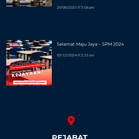
20/08/2025
5:06 pm
Selamat Maju Jaya – SPM 2024
03/12/2024
2:55 am
PEJABAT