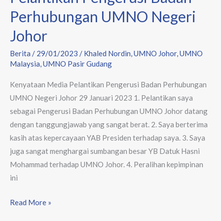
Perhubungan UMNO Negeri
Johor
Berita
/
29/01/2023
/
Khaled Nordin
,
UMNO Johor
,
UMNO
Malaysia
,
UMNO Pasir Gudang
Kenyataan Media Pelantikan Pengerusi Badan Perhubungan
UMNO Negeri Johor 29 Januari 2023 1. Pelantikan saya
sebagai Pengerusi Badan Perhubungan UMNO Johor datang
dengan tanggungjawab yang sangat berat. 2. Saya berterima
kasih atas kepercayaan YAB Presiden terhadap saya. 3. Saya
juga sangat menghargai sumbangan besar YB Datuk Hasni
Mohammad terhadap UMNO Johor. 4. Peralihan kepimpinan
ini
Read More »