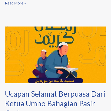
Read More »
Ucapan
Selamat
Berpuasa
Dari
Ketua
Umno
Bahagian
Pasir
Gudang
Ucapan Selamat Berpuasa Dari
Ketua Umno Bahagian Pasir