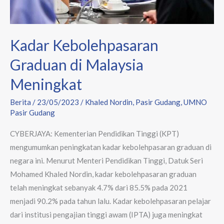
Kadar Kebolehpasaran
Graduan di Malaysia
Meningkat
Berita
/
23/05/2023
/
Khaled Nordin
,
Pasir Gudang
,
UMNO
Pasir Gudang
CYBERJAYA: Kementerian Pendidikan Tinggi (KPT)
mengumumkan peningkatan kadar kebolehpasaran graduan di
negara ini. Menurut Menteri Pendidikan Tinggi, Datuk Seri
Mohamed Khaled Nordin, kadar kebolehpasaran graduan
telah meningkat sebanyak 4.7% dari 85.5% pada 2021
menjadi 90.2% pada tahun lalu. Kadar kebolehpasaran pelajar
dari institusi pengajian tinggi awam (IPTA) juga meningkat