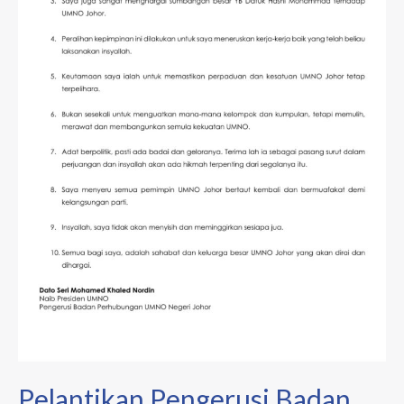
Pelantikan Pengerusi Badan