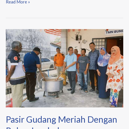
Read More »
Pasir
Gudang
Meriah
Dengan
Bubur
Lambuk
Pasir Gudang Meriah Dengan