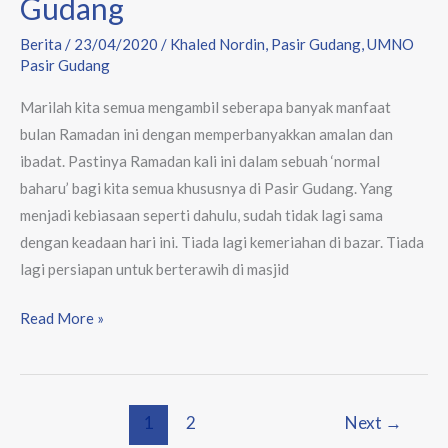
Gudang
Berita
/
23/04/2020
/
Khaled Nordin
,
Pasir Gudang
,
UMNO
Pasir Gudang
Marilah kita semua mengambil seberapa banyak manfaat
bulan Ramadan ini dengan memperbanyakkan amalan dan
ibadat. Pastinya Ramadan kali ini dalam sebuah ‘normal
baharu’ bagi kita semua khususnya di Pasir Gudang. Yang
menjadi kebiasaan seperti dahulu, sudah tidak lagi sama
dengan keadaan hari ini. Tiada lagi kemeriahan di bazar. Tiada
lagi persiapan untuk berterawih di masjid
Read More »
1
2
Next
→