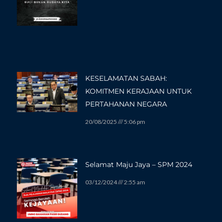
KESELAMATAN SABAH:
KOMITMEN KERAJAAN UNTUK
PERTAHANAN NEGARA
20/08/2025
5:06 pm
Selamat Maju Jaya – SPM 2024
03/12/2024
2:55 am