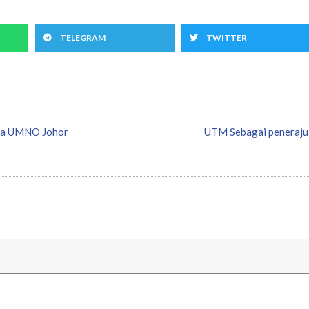
TELEGRAM
TWITTER
ma UMNO Johor
UTM Sebagai peneraju p