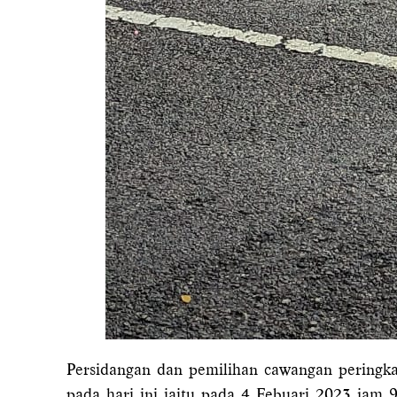
Persidangan dan pemilihan cawangan pering
pada hari ini iaitu pada 4 Febuari 2023 jam 