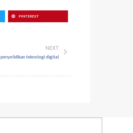
PINTEREST
Next
NEXT
enyelidikan teknologi digital