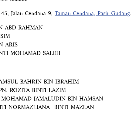
k 43, Jalan Cendana 9,
Taman Cendana, Pasir Gudang
.
 BIN ABD RAHMAN
SSIM
N ARIS
A BINTI MOHAMAD SALEH
SHAMSUL BAHRIN BIN IBRAHIM
 PN. ROZITA BINTI LAZIM
 4 : MOHAMAD JAMALUDIN BIN HAMSAN
 : SITI NORMAZLIANA BINTI MAZLAN