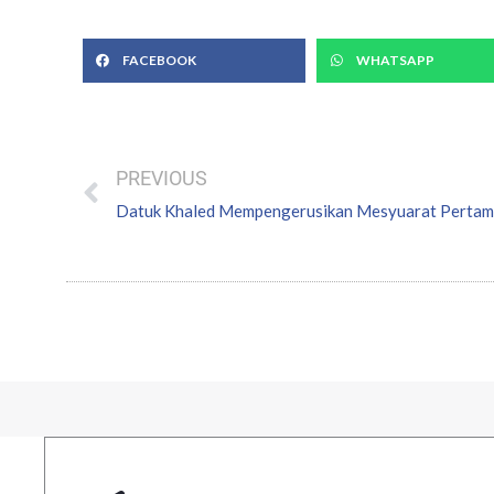
FACEBOOK
WHATSAPP
Prev
PREVIOUS
Datuk Khaled Mempengerusikan Mesyuarat Perta