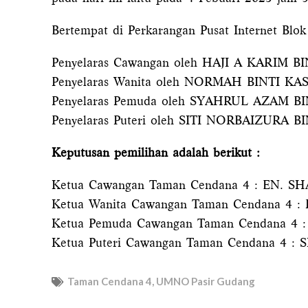
Bertempat di Perkarangan Pusat Internet Blo
Penyelaras Cawangan oleh HAJI A KARIM
Penyelaras Wanita oleh NORMAH BINTI KA
Penyelaras Pemuda oleh SYAHRUL AZAM BI
Penyelaras Puteri oleh SITI NORBAIZUR
Keputusan pemilihan adalah berikut :
Ketua Cawangan Taman Cendana 4 : EN. 
Ketua Wanita Cawangan Taman Cendana 4 :
Ketua Pemuda Cawangan Taman Cendana
Ketua Puteri Cawangan Taman Cendana 4
Taman Cendana 4
,
UMNO Pasir Gudang