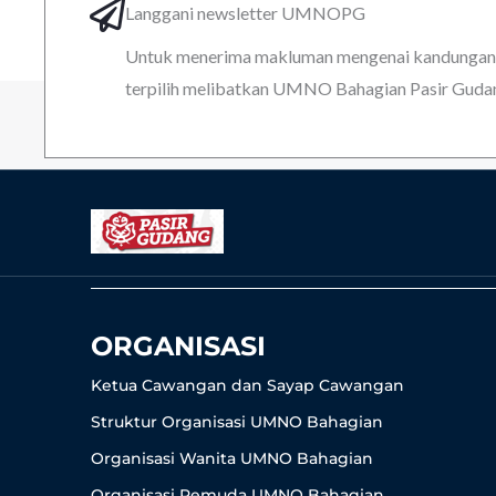
Langgani newsletter UMNOPG
Untuk menerima makluman mengenai kandungan k
terpilih melibatkan UMNO Bahagian Pasir Guda
ORGANISASI
Ketua Cawangan dan Sayap Cawangan
Struktur Organisasi UMNO Bahagian
Organisasi Wanita UMNO Bahagian
Organisasi Pemuda UMNO Bahagian