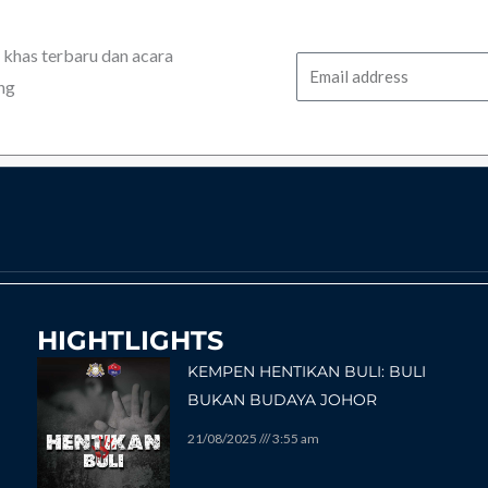
has terbaru dan acara
Email
ng
HIGHTLIGHTS
KEMPEN HENTIKAN BULI: BULI
BUKAN BUDAYA JOHOR
21/08/2025
3:55 am