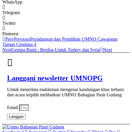
WhatsApp
Telegram
Twitter
Pinterest
Prev
Previous
Persidangan dan Pemilihan UMNO Cawangan
Taman Cendana 4
Next
Gempa Bumi : Berdoa Untuk Turkey dan Syria
Next
Langgani newsletter UMNOPG
Untuk menerima makluman mengenai kandungan khas terbaru
dan acara terpilih melibatkan UMNO Bahagian Pasir Gudang
Email
Langgan