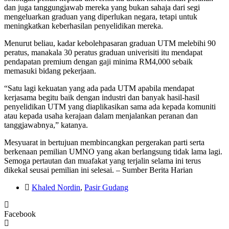
dan juga tanggungjawab mereka yang bukan sahaja dari segi
mengeluarkan graduan yang diperlukan negara, tetapi untuk
meningkatkan keberhasilan penyelidikan mereka.
Menurut beliau, kadar kebolehpasaran graduan UTM melebihi 90
peratus, manakala 30 peratus graduan univerisiti itu mendapat
pendapatan premium dengan gaji minima RM4,000 sebaik
memasuki bidang pekerjaan.
“Satu lagi kekuatan yang ada pada UTM apabila mendapat
kerjasama begitu baik dengan industri dan banyak hasil-hasil
penyelidikan UTM yang diaplikasikan sama ada kepada komuniti
atau kepada usaha kerajaan dalam menjalankan peranan dan
tanggjawabnya,” katanya.
Mesyuarat in bertujuan membincangkan pergerakan parti serta
berkenaan pemilian UMNO yang akan berlangsung tidak lama lagi.
Semoga pertautan dan muafakat yang terjalin selama ini terus
dikekal seusai pemilian ini selesai. – Sumber Berita Harian
Khaled Nordin
,
Pasir Gudang
Facebook