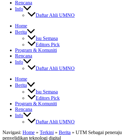
Rencana
Info
Daftar Ahli UMNO
Home
Berita
Isu Semasa
Editors Pick
Program & Komuniti
Rencana
Info
Daftar Ahli UMNO
Home
Berita
Isu Semasa
Editors Pick
Program & Komuniti
Rencana
Info
Daftar Ahli UMNO
Navigasi:
Home
»
Terkini
»
Berita
»
UTM Sebagai peneraju
penyelidikan teknologi digital