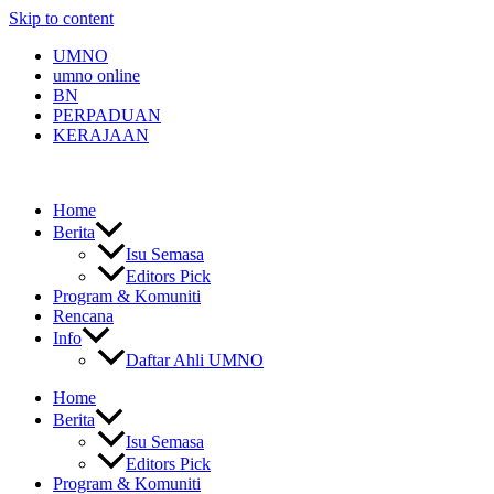
Skip to content
UMNO
umno online
BN
PERPADUAN
KERAJAAN
Home
Berita
Isu Semasa
Editors Pick
Program & Komuniti
Rencana
Info
Daftar Ahli UMNO
Home
Berita
Isu Semasa
Editors Pick
Program & Komuniti