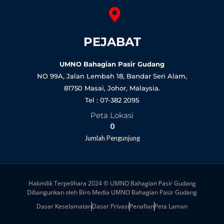
PEJABAT
UMNO Bahagian Pasir Gudang
NO 99A, Jalan Lembah 18, Bandar Seri Alam,
81750 Masai, Johor, Malaysia.
Tel : 07-382 2095
Peta Lokasi
0
Jumlah Pengunjung
Hakmilik Terpelihara 2024 © UMNO Bahagian Pasir Gudang
Dibangunkan oleh Biro Media UMNO Bahagian Pasir Gudang
Dasar Keselamatan
Dasar Privasi
Penafian
Peta Laman