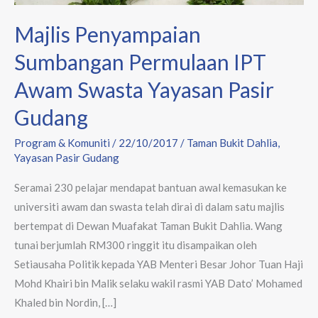
Pasir
Gudang
Majlis Penyampaian
Sumbangan Permulaan IPT
Awam Swasta Yayasan Pasir
Gudang
Program & Komuniti
/
22/10/2017
/
Taman Bukit Dahlia
,
Yayasan Pasir Gudang
Seramai 230 pelajar mendapat bantuan awal kemasukan ke
universiti awam dan swasta telah dirai di dalam satu majlis
bertempat di Dewan Muafakat Taman Bukit Dahlia. Wang
tunai berjumlah RM300 ringgit itu disampaikan oleh
Setiausaha Politik kepada YAB Menteri Besar Johor Tuan Haji
Mohd Khairi bin Malik selaku wakil rasmi YAB Dato’ Mohamed
Khaled bin Nordin, […]