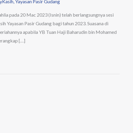
yKasih
,
Yayasan Pasir Gudang
a pada 20 Mac 2023 (Isnin) telah berlangsungnya sesi
h Yayasan Pasir Gudang bagi tahun 2023. Suasana di
meriahannya apabila YB Tuan Haji Baharudin bin Mohamed
erangkap […]