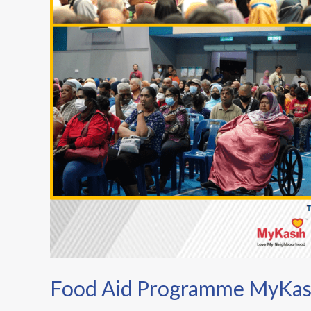
2023
Food Aid Programme MyKasi