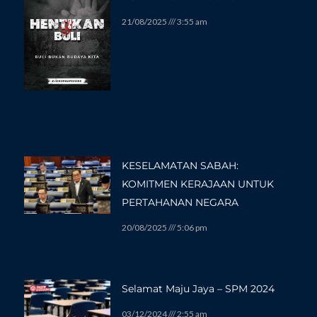
21/08/2025
3:55 am
KESELAMATAN SABAH:
KOMITMEN KERAJAAN UNTUK
PERTAHANAN NEGARA
20/08/2025
5:06 pm
Selamat Maju Jaya – SPM 2024
03/12/2024
2:55 am