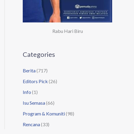
Rabu Hari Biru
Categories
Berita
(717)
Editors Pick
(26)
Info
(1)
Isu Semasa
(66)
Program & Komuniti
(98)
Rencana
(33)