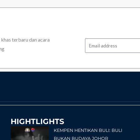
has terbaru dan acara
Email
ng
HIGHTLIGHTS
KEMPEN HENTIKAN BULI: BULI
BUKAN BUDAYA JOHOR