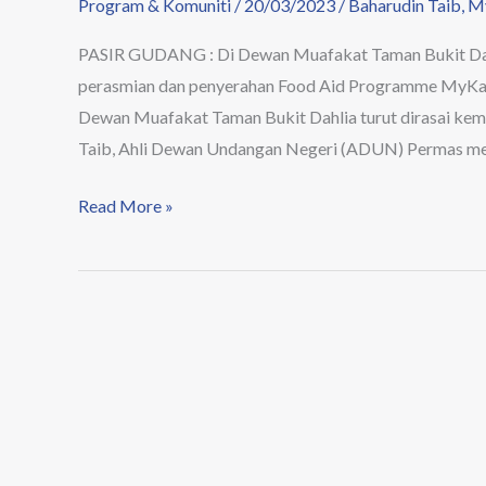
Program & Komuniti
/
20/03/2023
/
Baharudin Taib
,
M
PASIR GUDANG : Di Dewan Muafakat Taman Bukit Dahli
perasmian dan penyerahan Food Aid Programme MyKasi
Dewan Muafakat Taman Bukit Dahlia turut dirasai ke
Taib, Ahli Dewan Undangan Negeri (ADUN) Permas m
Read More »