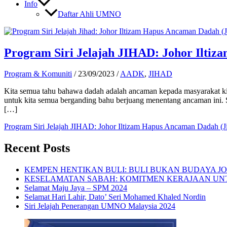
Info
Daftar Ahli UMNO
Program Siri Jelajah JIHAD: Johor Iltiz
Program & Komuniti
/
23/09/2023
/
AADK
,
JIHAD
Kita semua tahu bahawa dadah adalah ancaman kepada masyarakat kita
untuk kita semua berganding bahu berjuang menentang ancaman ini. 
[…]
Program Siri Jelajah JIHAD: Johor Iltizam Hapus Ancaman Dadah (J
Recent Posts
KEMPEN HENTIKAN BULI: BULI BUKAN BUDAYA J
KESELAMATAN SABAH: KOMITMEN KERAJAAN U
Selamat Maju Jaya – SPM 2024
Selamat Hari Lahir, Dato’ Seri Mohamed Khaled Nordin
Siri Jelajah Penerangan UMNO Malaysia 2024