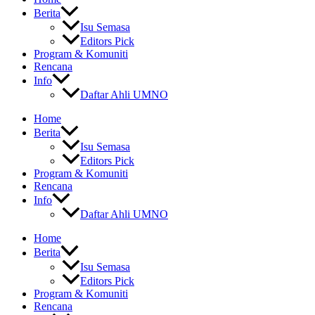
Berita
Isu Semasa
Editors Pick
Program & Komuniti
Rencana
Info
Daftar Ahli UMNO
Home
Berita
Isu Semasa
Editors Pick
Program & Komuniti
Rencana
Info
Daftar Ahli UMNO
Home
Berita
Isu Semasa
Editors Pick
Program & Komuniti
Rencana