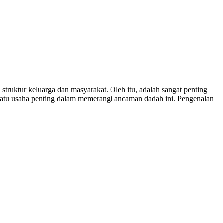
ruktur keluarga dan masyarakat. Oleh itu, adalah sangat penting
satu usaha penting dalam memerangi ancaman dadah ini. Pengenalan