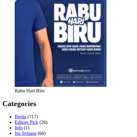
Rabu Hari Biru
Categories
Berita
(717)
Editors Pick
(26)
Info
(1)
Isu Semasa
(66)