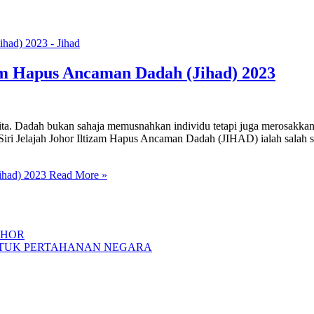
am Hapus Ancaman Dadah (Jihad) 2023
. Dadah bukan sahaja memusnahkan individu tetapi juga merosakkan st
Siri Jelajah Johor Iltizam Hapus Ancaman Dadah (JIHAD) ialah salah 
ihad) 2023
Read More »
OHOR
NTUK PERTAHANAN NEGARA