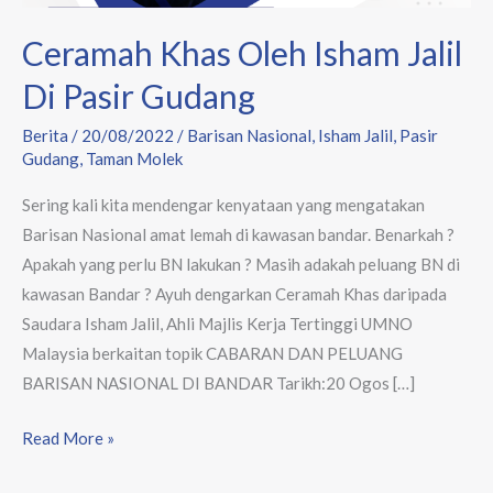
Ceramah Khas Oleh Isham Jalil
Di Pasir Gudang
Berita
/
20/08/2022
/
Barisan Nasional
,
Isham Jalil
,
Pasir
Gudang
,
Taman Molek
Sering kali kita mendengar kenyataan yang mengatakan
Barisan Nasional amat lemah di kawasan bandar. Benarkah ?
Apakah yang perlu BN lakukan ? Masih adakah peluang BN di
kawasan Bandar ? Ayuh dengarkan Ceramah Khas daripada
Saudara Isham Jalil, Ahli Majlis Kerja Tertinggi UMNO
Malaysia berkaitan topik CABARAN DAN PELUANG
BARISAN NASIONAL DI BANDAR Tarikh:20 Ogos […]
Read More »