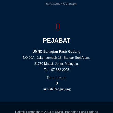
03/12/2024
2:55 am
PEJABAT
UMNO Bahagian Pasir Gudang
NO 99A, Jalan Lembah 18, Bandar Seri Alam,
81750 Masai, Johor, Malaysia.
Tel : 07-382 2095
Peta Lokasi
0
Jumlah Pengunjung
Hakmilik Terpelihara 2024 © UMNO Bahagian Pasir Gudang