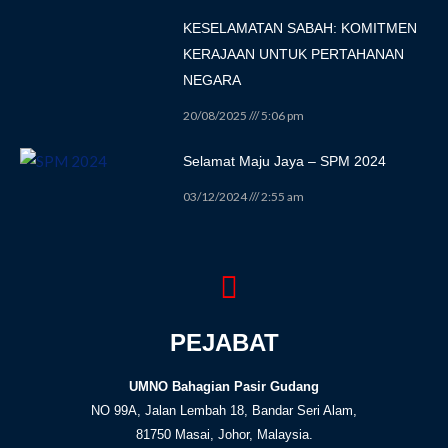
KESELAMATAN SABAH: KOMITMEN
KERAJAAN UNTUK PERTAHANAN
NEGARA
20/08/2025
5:06 pm
Selamat Maju Jaya – SPM 2024
03/12/2024
2:55 am
PEJABAT
UMNO Bahagian Pasir Gudang
NO 99A, Jalan Lembah 18, Bandar Seri Alam,
81750 Masai, Johor, Malaysia.