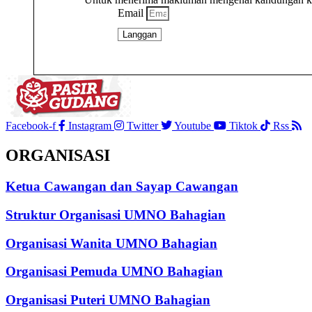
Email
Langgan
Facebook-f
Instagram
Twitter
Youtube
Tiktok
Rss
ORGANISASI
Ketua Cawangan dan Sayap Cawangan
Struktur Organisasi UMNO Bahagian
Organisasi Wanita UMNO Bahagian
Organisasi Pemuda UMNO Bahagian
Organisasi Puteri UMNO Bahagian