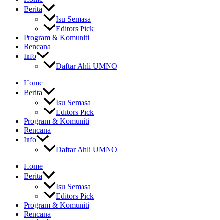
Berita
Isu Semasa
Editors Pick
Program & Komuniti
Rencana
Info
Daftar Ahli UMNO
Home
Berita
Isu Semasa
Editors Pick
Program & Komuniti
Rencana
Info
Daftar Ahli UMNO
Home
Berita
Isu Semasa
Editors Pick
Program & Komuniti
Rencana