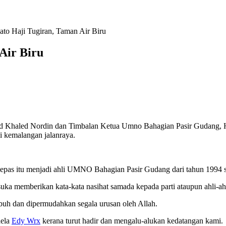
ato Haji Tugiran, Taman Air Biru
Air Biru
 Khaled Nordin dan Timbalan Ketua Umno Bahagian Pasir Gudang, H
 kemalangan jalanraya.
epas itu menjadi ahli UMNO Bahagian Pasir Gudang dari tahun 1994 s
i suka memberikan kata-kata nasihat samada kepada parti ataupun ahli
h dan dipermudahkan segala urusan oleh Allah.
aela
Edy Wrx
kerana turut hadir dan mengalu-alukan kedatangan kami.