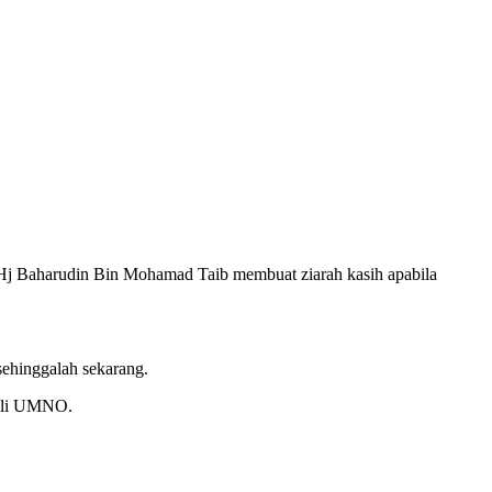
j Baharudin Bin Mohamad Taib membuat ziarah kasih apabila
ehinggalah sekarang.
-ahli UMNO.