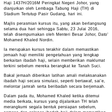
Haji 1437H/2016M Peringkat Negeri Johor, yang
dianjurkan oleh Lembaga Tabung Haji (TH) di
Stadium Tertutup Pasir Gudang, hari ini.
Majlis perasmian kursus itu, yang akan berlangsung
selama dua hari sehingga Sabtu, 23 Julai 2016,
telah disempurnakan oleh Menteri Besar Johor, Dato’
Mohamed Khaled Nordin.
Ia merupakan kursus terakhir dalam memastikan
jemaah haji memiliki pengetahuan yang lengkap
berkaitan ibadah haji, selain memberikan maklumat
terkini sebelum mereka berangkat ke Tanah Suci.
Bakal jemaah diberikan latihan amali melaksanakan
ibadah haji secara simulasi, seperti bertawaf, sai’e,
melontar jamrah serta beribadah secara berjemaah.
Dalam pada itu, Mohamed Khaled ketika ditemui
media berkata, kursus yang dijalankan TH telah
merangkumi segala bentuk persiapan sebelum,