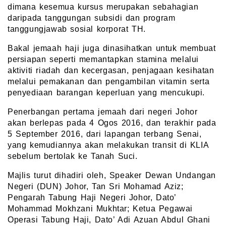
dimana kesemua kursus merupakan sebahagian
daripada tanggungan subsidi dan program
tanggungjawab sosial korporat TH.
Bakal jemaah haji juga dinasihatkan untuk membuat
persiapan seperti memantapkan stamina melalui
aktiviti riadah dan kecergasan, penjagaan kesihatan
melalui pemakanan dan pengambilan vitamin serta
penyediaan barangan keperluan yang mencukupi.
Penerbangan pertama jemaah dari negeri Johor
akan berlepas pada 4 Ogos 2016, dan terakhir pada
5 September 2016, dari lapangan terbang Senai,
yang kemudiannya akan melakukan transit di KLIA
sebelum bertolak ke Tanah Suci.
Majlis turut dihadiri oleh, Speaker Dewan Undangan
Negeri (DUN) Johor, Tan Sri Mohamad Aziz;
Pengarah Tabung Haji Negeri Johor, Dato’
Mohammad Mokhzani Mukhtar; Ketua Pegawai
Operasi Tabung Haji, Dato’ Adi Azuan Abdul Ghani