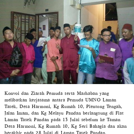
Konvoi dan Ziarah Pemuda serta Marhaban yang
melibatkan kerjasama antara Pemuda UMNO Laman
Tasek, Desa Harmoni, Kg Rumah 10, Plentong Tengah,
Jalan Imam, dan Kg Melayu Pandan berlangsung di Flat
Laman Tasek Pandan pada 13 Julai sebelum ke Taman
Desa Harmoni, Kg Rumah 10, Kg Seri Bahagia dan akan
berakhir pada 28 Julai di Laman Tasek Pandan.