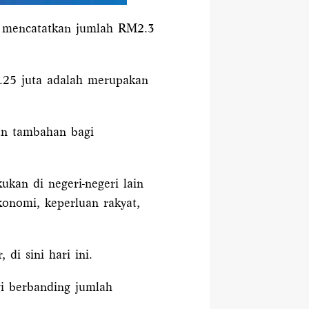
 mencatatkan jumlah RM2.3
.25 juta adalah merupakan
an tambahan bagi
ukan di negeri-negeri lain
konomi, keperluan rakyat,
i sini hari ini.
gi berbanding jumlah