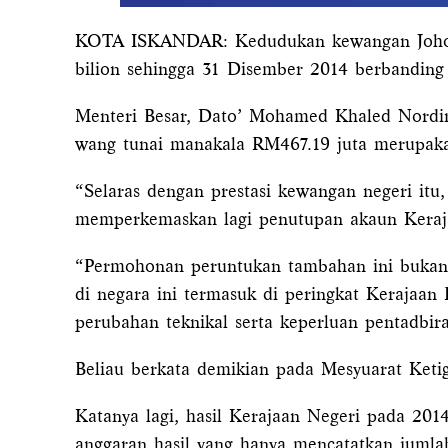
KOTA ISKANDAR: Kedudukan kewangan Johor 
bilion sehingga 31 Disember 2014 berbanding
Menteri Besar, Dato’ Mohamed Khaled Nordin
wang tunai manakala RM467.19 juta merupakan
“Selaras dengan prestasi kewangan negeri it
memperkemaskan lagi penutupan akaun Keraja
“Permohonan peruntukan tambahan ini bukanlah
di negara ini termasuk di peringkat Kerajaan 
perubahan teknikal serta keperluan pentadbira
Beliau berkata demikian pada Mesyuarat Ketig
Katanya lagi, hasil Kerajaan Negeri pada 201
anggaran hasil yang hanya mencatatkan jumla