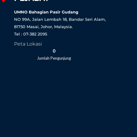
f
UMNO Bahagian Pasir Gudang
NO 99A, Jalan Lembah 18, Bandar Seri Alam,
81750 Masai, Johor, Malaysia.
Tel : 07-382 2095
Peta Lokasi
0
Jumlah Pengunjung