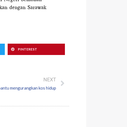
gkan dengan Sarawak
PINTEREST
Next
NEXT
bantu mengurangkan kos hidup