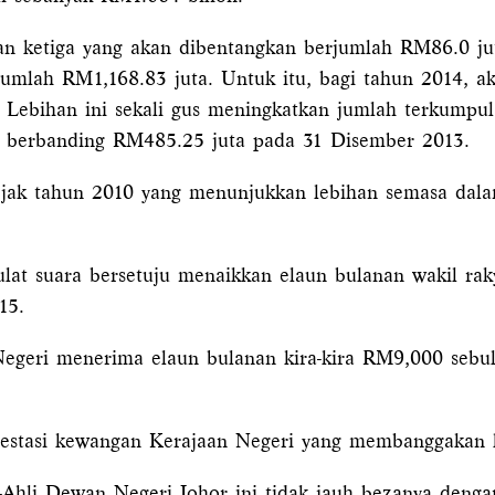
 ketiga yang akan dibentangkan berjumlah RM86.0 ju
umlah RM1,168.83 juta. Untuk itu, bagi tahun 2014, ak
 Lebihan ini sekali gus meningkatkan jumlah terkumpu
 berbanding RM485.25 juta pada 31 Disember 2013.
sejak tahun 2010 yang menunjukkan lebihan semasa dal
lat suara bersetuju menaikkan elaun bulanan wakil rak
15.
egeri menerima elaun bulanan kira-kira RM9,000 seb
n prestasi kewangan Kerajaan Negeri yang membanggakan 
i-Ahli Dewan Negeri Johor ini tidak jauh bezanya deng