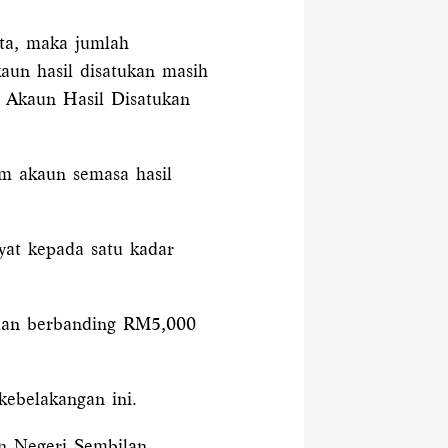
ta, maka jumlah
aun hasil disatukan masih
l Akaun Hasil Disatukan
am akaun semasa hasil
yat kepada satu kadar
ulan berbanding RM5,000
kebelakangan ini.
an Negeri Sembilan