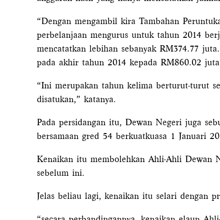
“Dengan mengambil kira Tambahan Peruntukan
perbelanjaan mengurus untuk tahun 2014 berj
mencatatkan lebihan sebanyak RM374.77 juta.
pada akhir tahun 2014 kepada RM860.02 juta
“Ini merupakan tahun kelima berturut-turut 
disatukan,” katanya.
Pada persidangan itu, Dewan Negeri juga sebu
bersamaan gred 54 berkuatkuasa 1 Januari 20
Kenaikan itu membolehkan Ahli-Ahli Dewan N
sebelum ini.
Jelas beliau lagi, kenaikan itu selari denga
“secara perbandingannya, kenaikan elaun Ahl