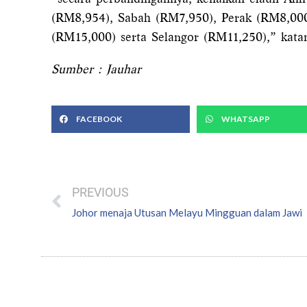
(RM8,954), Sabah (RM7,950), Perak (RM8,000
(RM15,000) serta Selangor (RM11,250),” kata
Sumber : Jauhar
FACEBOOK
WHATSAPP
Prev
PREVIOUS
Johor menaja Utusan Melayu Mingguan dalam Jawi