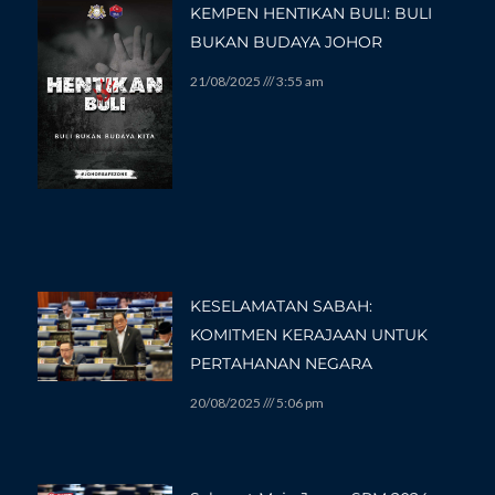
KEMPEN HENTIKAN BULI: BULI
BUKAN BUDAYA JOHOR
21/08/2025
3:55 am
KESELAMATAN SABAH:
KOMITMEN KERAJAAN UNTUK
PERTAHANAN NEGARA
20/08/2025
5:06 pm