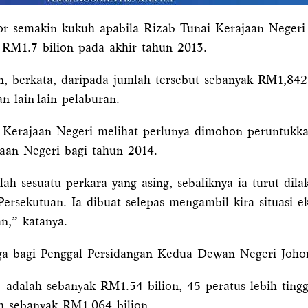
semakin kukuh apabila Rizab Tunai Kerajaan Negeri
 RM1.7 bilion pada akhir tahun 2013.
, berkata, daripada jumlah tersebut sebanyak RM1,842
 lain-lain pelaburan.
u, Kerajaan Negeri melihat perlunya dimohon peruntukk
an Negeri bagi tahun 2014.
 sesuatu perkara yang asing, sebaliknya ia turut dilak
Persekutuan. Ia dibuat selepas mengambil kira situasi e
n,” katanya.
a bagi Penggal Persidangan Kedua Dewan Negeri Johor, d
4 adalah sebanyak RM1.54 bilion, 45 peratus lebih ting
h sebanyak RM1.064 bilion.