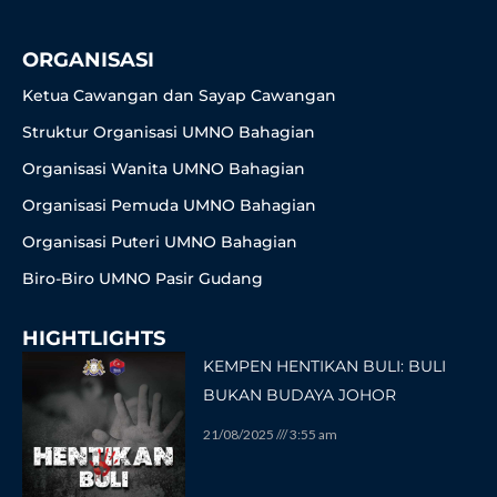
k
a
-
m
f
ORGANISASI
Ketua Cawangan dan Sayap Cawangan
Struktur Organisasi UMNO Bahagian
Organisasi Wanita UMNO Bahagian
Organisasi Pemuda UMNO Bahagian
Organisasi Puteri UMNO Bahagian
Biro-Biro UMNO Pasir Gudang
HIGHTLIGHTS
KEMPEN HENTIKAN BULI: BULI
BUKAN BUDAYA JOHOR
21/08/2025
3:55 am