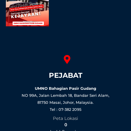
PEJABAT
UMNO Bahagian Pasir Gudang
NO 99A, Jalan Lembah 18, Bandar Seri Alam,
81750 Masai, Johor, Malaysia.
Tel : 07-382 2095
Peta Lokasi
0