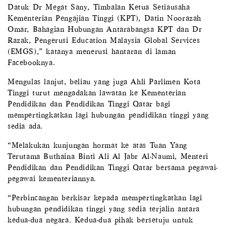
Datuk Dr Megat Sany, Timbalan Ketua Setiausaha
Kementerian Pengajian Tinggi (KPT), Datin Noorazah
Omar, Bahagian Hubungan Antarabangsa KPT dan Dr
Razak, Pengerusi Education Malaysia Global Services
(EMGS),” katanya menerusi hantaran di laman
Facebooknya.
Mengulas lanjut, beliau yang juga Ahli Parlimen Kota
Tinggi turut mengadakan lawatan ke Kementerian
Pendidikan dan Pendidikan Tinggi Qatar bagi
mempertingkatkan lagi hubungan pendidikan tinggi yang
sedia ada.
“Melakukan kunjungan hormat ke atas Tuan Yang
Terutama Buthaina Binti Ali Al Jabr Al-Naumi, Menteri
Pendidikan dan Pendidikan Tinggi Qatar bersama pegawai-
pegawai kementeriannya.
“Perbincangan berkisar kepada mempertingkatkan lagi
hubungan pendidikan tinggi yang sedia terjalin antara
kedua-dua negara. Kedua-dua pihak bersetuju untuk