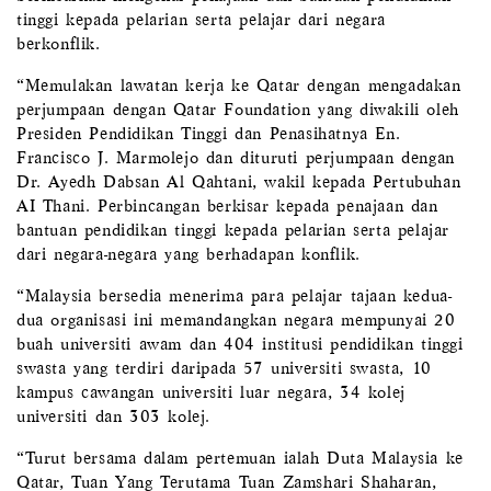
tinggi kepada pelarian serta pelajar dari negara
berkonflik.
“Memulakan lawatan kerja ke Qatar dengan mengadakan
perjumpaan dengan Qatar Foundation yang diwakili oleh
Presiden Pendidikan Tinggi dan Penasihatnya En.
Francisco J. Marmolejo dan dituruti perjumpaan dengan
Dr. Ayedh Dabsan Al Qahtani, wakil kepada Pertubuhan
AI Thani. Perbincangan berkisar kepada penajaan dan
bantuan pendidikan tinggi kepada pelarian serta pelajar
dari negara-negara yang berhadapan konflik.
“Malaysia bersedia menerima para pelajar tajaan kedua-
dua organisasi ini memandangkan negara mempunyai 20
buah universiti awam dan 404 institusi pendidikan tinggi
swasta yang terdiri daripada 57 universiti swasta, 10
kampus cawangan universiti luar negara, 34 kolej
universiti dan 303 kolej.
“Turut bersama dalam pertemuan ialah Duta Malaysia ke
Qatar, Tuan Yang Terutama Tuan Zamshari Shaharan,