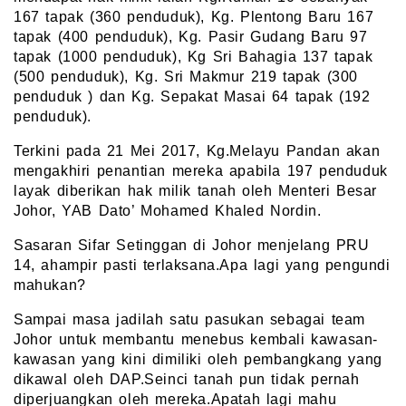
167 tapak (360 penduduk), Kg. Plentong Baru 167
tapak (400 penduduk), Kg. Pasir Gudang Baru 97
tapak (1000 penduduk), Kg Sri Bahagia 137 tapak
(500 penduduk), Kg. Sri Makmur 219 tapak (300
penduduk ) dan Kg. Sepakat Masai 64 tapak (192
penduduk).
Terkini pada 21 Mei 2017, Kg.Melayu Pandan akan
mengakhiri penantian mereka apabila 197 penduduk
layak diberikan hak milik tanah oleh Menteri Besar
Johor, YAB Dato’ Mohamed Khaled Nordin.
Sasaran Sifar Setinggan di Johor menjelang PRU
14, ahampir pasti terlaksana.Apa lagi yang pengundi
mahukan?
Sampai masa jadilah satu pasukan sebagai team
Johor untuk membantu menebus kembali kawasan-
kawasan yang kini dimiliki oleh pembangkang yang
dikawal oleh DAP.Seinci tanah pun tidak pernah
diperjuangkan oleh mereka.Apatah lagi mahu