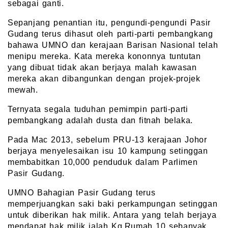
sebagai ganti.
Sepanjang penantian itu, pengundi-pengundi Pasir
Gudang terus dihasut oleh parti-parti pembangkang
bahawa UMNO dan kerajaan Barisan Nasional telah
menipu mereka. Kata mereka kononnya tuntutan
yang dibuat tidak akan berjaya malah kawasan
mereka akan dibangunkan dengan projek-projek
mewah.
Ternyata segala tuduhan pemimpin parti-parti
pembangkang adalah dusta dan fitnah belaka.
Pada Mac 2013, sebelum PRU-13 kerajaan Johor
berjaya menyelesaikan isu 10 kampung setinggan
membabitkan 10,000 penduduk dalam Parlimen
Pasir Gudang.
UMNO Bahagian Pasir Gudang terus
memperjuangkan saki baki perkampungan setinggan
untuk diberikan hak milik. Antara yang telah berjaya
mendapat hak milik ialah Kg.Rumah 10 sebanyak