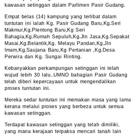
kawasan setinggan dalam Parlimen Pasir Gudang.
Empat belas (14) kampung yang terlibat dalam
tuntutan ini ialah Kg. Pasir Gudang Baru,Kg.Seri
Makmur,Kg.Plentong Baru,Kg Seri
Bahagia,Kg.Rumah Sepuluh,Kg.Jln Jasa,Kg.Sepakat
Masai,Kg.Belantik,Kg. Melayu Pandan,Kg.Jln
Imam,Kg.Saujana Baru,Kg Pertanian ,Kg.Desa
Perwira dan Kg. Sungai Rinting.
Kebanyakkan perkampungan setinggan ini telah
wujud lebih 30 lalu..UMNO bahagian Pasir Gudang
telah diberi kepercayaan untuk mengendalikan
proses tuntutan ini.
Mereka sedar tuntutan ini memakan masa yang lama
kerana melalui proses yang berbeza untuk semua
kawasan setinggan.
Terdapat kawasan setinggan yang telah dimiliki,
yang mana kerajaan terpaksa mencari tanah lain