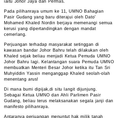
iaitu Johor Jaya dan Permas.
Pada pilihanraya umum ke 11, UMNO Bahagian
Pasir Gudang yang baru diterajui oleh Dato’
Mohamed Khaled Nordin berjaya memenangi semua
kerusi yang dipertandingkan dengan mandat
cemerlang.
Perjuangan terhadap masyarakat setinggan di
kawasan bandar Johor Bahru telah dilakukan oleh
Khaled sejak beliau menjadi Ketua Pemuda UMNO
Johor Bahru lagi. Kelantangan suara Pemuda UMNO
membuatkan Menteri Besar Johor ketika itu Tan Sri
Muhyiddin Yassin menganggap Khaled seolah-olah
menentang arus!
Di mana bumi dipijak,di situ langit dijunjung.
Sebagai Ketua UMNO dan Ahli Parlimen Pasir
Gudang, beliau terus melaksanakan segala janji dan
manifesto pilihanraya.
Antaranya perjuangan menuntut hak milik tanah