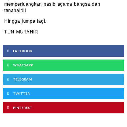
memperjuangkan nasib agama bangsa dan
tanahair!!!
Hingga jumpa lagi..
TUN MUTAHIR
FACEBOOK
WHATSAPP
TELEGRAM
TWITTER
PINTEREST
Prev