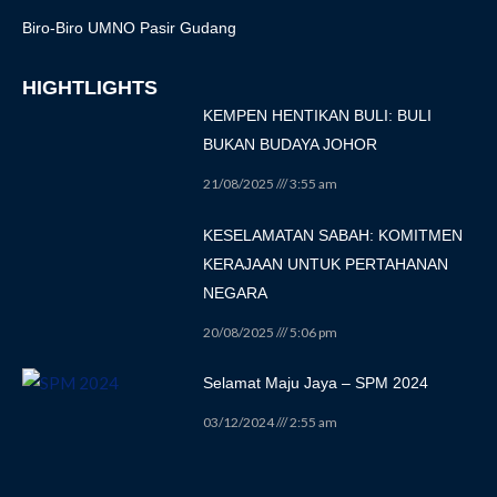
Biro-Biro UMNO Pasir Gudang
HIGHTLIGHTS
KEMPEN HENTIKAN BULI: BULI
BUKAN BUDAYA JOHOR
21/08/2025
3:55 am
KESELAMATAN SABAH: KOMITMEN
KERAJAAN UNTUK PERTAHANAN
NEGARA
20/08/2025
5:06 pm
Selamat Maju Jaya – SPM 2024
03/12/2024
2:55 am