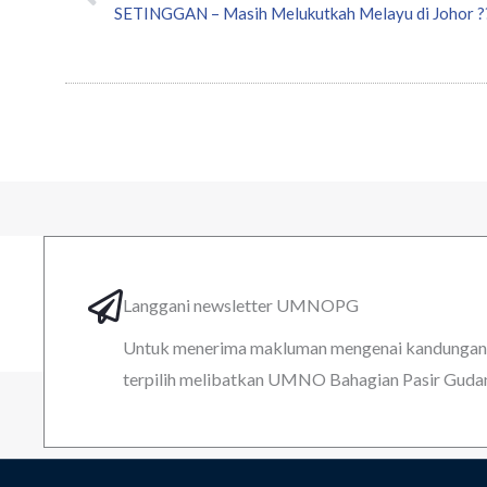
SETINGGAN – Masih Melukutkah Melayu di Johor ?
Langgani newsletter UMNOPG
Untuk menerima makluman mengenai kandungan k
terpilih melibatkan UMNO Bahagian Pasir Guda