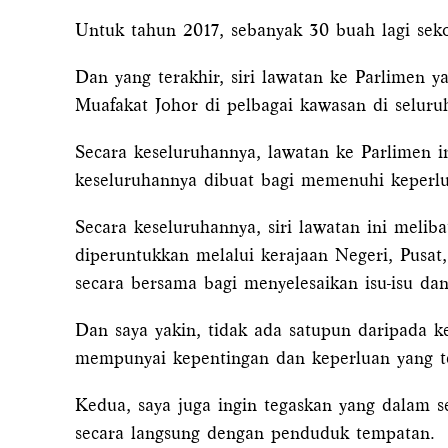
Untuk tahun 2017, sebanyak 30 buah lagi se
Dan yang terakhir, siri lawatan ke Parlimen
Muafakat Johor di pelbagai kawasan di seluruh
Secara keseluruhannya, lawatan ke Parlimen i
keseluruhannya dibuat bagi memenuhi keperlu
Secara keseluruhannya, siri lawatan ini meli
diperuntukkan melalui kerajaan Negeri, Pusa
secara bersama bagi menyelesaikan isu-isu dan
Dan saya yakin, tidak ada satupun daripada ke
mempunyai kepentingan dan keperluan yang te
Kedua, saya juga ingin tegaskan yang dalam s
secara langsung dengan penduduk tempatan.