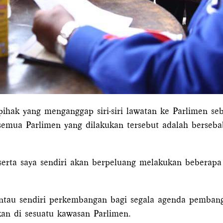
ihak yang menganggap siri-siri lawatan ke Parlimen seba
e semua Parlimen yang dilakukan tersebut adalah berse
 serta saya sendiri akan berpeluang melakukan beberap
tau sendiri perkembangan bagi segala agenda pembang
kan di sesuatu kawasan Parlimen.