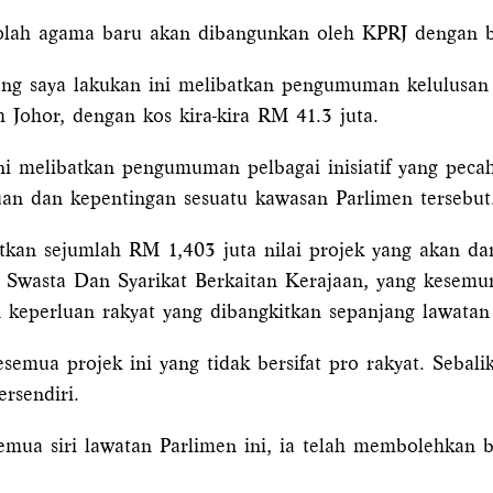
kolah agama baru akan dibangunkan oleh KPRJ dengan b
 yang saya lakukan ini melibatkan pengumuman kelulus
 Johor, dengan kos kira-kira RM 41.3 juta.
ni melibatkan pengumuman pelbagai inisiatif yang pec
an dan kepentingan sesuatu kawasan Parlimen tersebut
batkan sejumlah RM 1,403 juta nilai projek yang akan 
t, Swasta Dan Syarikat Berkaitan Kerajaan, yang kes
 keperluan rakyat yang dibangkitkan sepanjang lawatan 
semua projek ini yang tidak bersifat pro rakyat. Sebalik
rsendiri.
emua siri lawatan Parlimen ini, ia telah membolehkan 