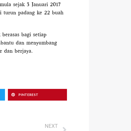
mula sejak 3 Januari 2017
gi turun padang ke 22 buah
berasas bagi setiap
embantu dan menyumbang
r dan berjaya.
PINTEREST
Next
NEXT