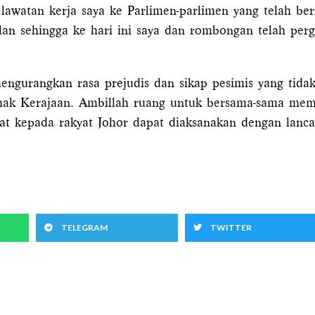
lawatan kerja saya ke Parlimen-parlimen yang telah ber
an sehingga ke hari ini saya dan rombongan telah per
ngurangkan rasa prejudis dan sikap pesimis yang tidak 
pihak Kerajaan. Ambillah ruang untuk bersama-sama m
t kepada rakyat Johor dapat diaksanakan dengan lanca
TELEGRAM
TWITTER