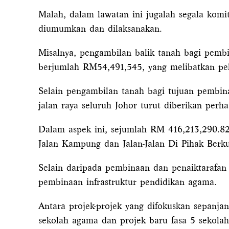
Malah, dalam lawatan ini jugalah segala komi
diumumkan dan dilaksanakan.
Misalnya, pengambilan balik tanah bagi pem
berjumlah RM54,491,545, yang melibatkan pe
Selain pengambilan tanah bagi tujuan pembin
jalan raya seluruh Johor turut diberikan perha
Dalam aspek ini, sejumlah RM 416,213,290.82 
Jalan Kampung dan Jalan-Jalan Di Pihak Berk
Selain daripada pembinaan dan penaiktarafan
pembinaan infrastruktur pendidikan agama.
Antara projek-projek yang difokuskan sepanja
sekolah agama dan projek baru fasa 5 sekolah