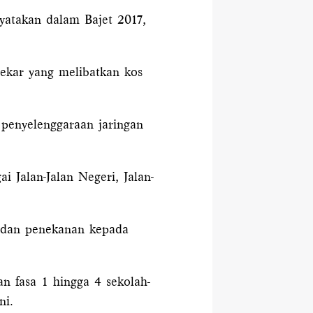
nyatakan dalam Bajet 2017,
ekar yang melibatkan kos
penyelenggaraan jaringan
 Jalan-Jalan Negeri, Jalan-
n dan penekanan kepada
n fasa 1 hingga 4 sekolah-
ni.