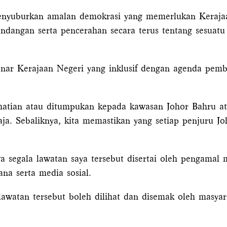
 menyuburkan amalan demokrasi yang memerlukan Keraja
dangan serta pencerahan secara terus tentang sesuatu 
enar Kerajaan Negeri yang inklusif dengan agenda pe
hatian atau ditumpukan kepada kawasan Johor Bahru at
ja. Sebaliknya, kita memastikan yang setiap penjuru J
segala lawatan saya tersebut disertai oleh pengamal 
na serta media sosial.
 lawatan tersebut boleh dilihat dan disemak oleh masyar