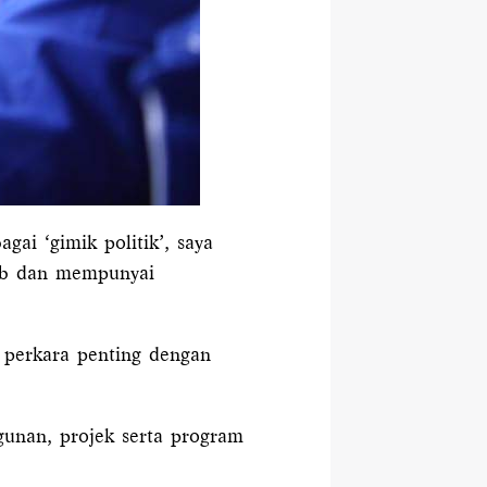
gai ‘gimik politik’, saya
bab dan mempunyai
a perkara penting dengan
unan, projek serta program