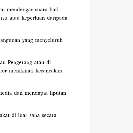
an mendengar suara hati
isu atau keperluan daripada
mbangunan yang menyeluruh
au Pengerang atau di
ohor menikmati kerancakan
media dan mendapat liputan
akat di luar sana secara