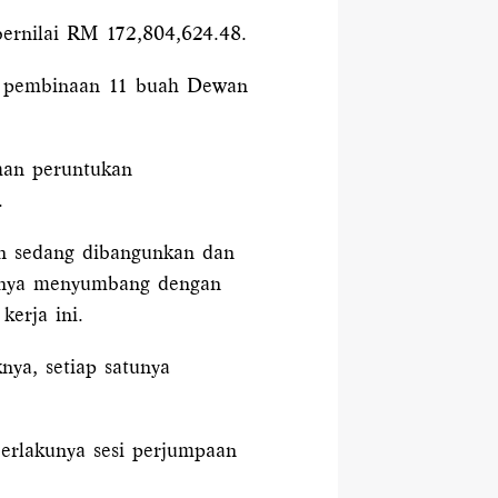
ernilai RM 172,804,624.48.
an pembinaan 11 buah Dewan
ahan peruntukan
.
dan sedang dibangunkan dan
emunya menyumbang dengan
kerja ini.
nya, setiap satunya
berlakunya sesi perjumpaan