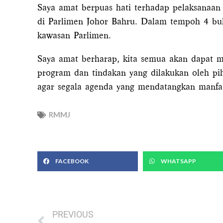
Saya amat berpuas hati terhadap pelaksanaan 
di Parlimen Johor Bahru. Dalam tempoh 4 bul
kawasan Parlimen.
Saya amat berharap, kita semua akan dapat me
program dan tindakan yang dilakukan oleh 
agar segala agenda yang mendatangkan manfaa
RMMJ
FACEBOOK
WHATSAPP
Prev
PREVIOUS