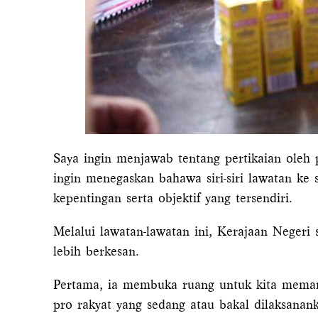
Saya ingin menjawab tentang pertikaian oleh p
ingin menegaskan bahawa siri-siri lawatan k
kepentingan serta objektif yang tersendiri.
Melalui lawatan-lawatan ini, Kerajaan Negeri
lebih berkesan.
Pertama, ia membuka ruang untuk kita meman
pro rakyat yang sedang atau bakal dilaksanan