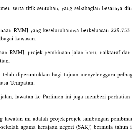
tmen serta titik sentuhan, yang sebahagian besarnya di
binaan RMMJ yang keseluruhannya berkeluasan 229.753 
lbagai kawasan.
aan RMMJ, projek pembinaan jalan baru, naiktaraf dan 
tian.
telah diperuntukkan bagi tujuan menyelenggara pelbagai
uasa Tempatan.
 jalan, lawatan ke Parlimen ini juga memberi perhatia
ng lawatan ini adalah projek-projek sambungan pembinaa
-sekolah agama kerajaan negeri (SAKJ) bermula tahun i