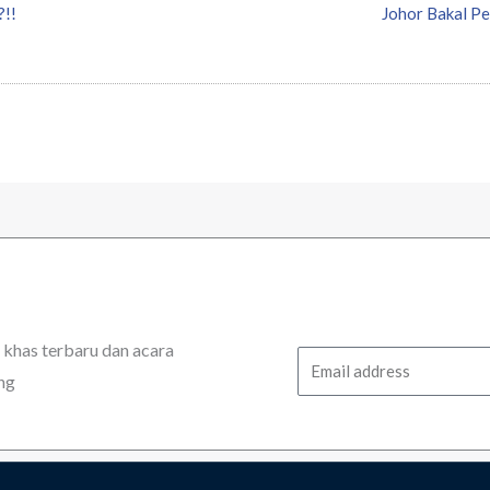
?!!
Johor Bakal Pe
has terbaru dan acara
Email
ng