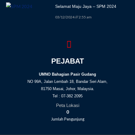
Selamat Maju Jaya – SPM 2024
03/12/2024
2:55 am
PEJABAT
UMNO Bahagian Pasir Gudang
NO 99A, Jalan Lembah 18, Bandar Seri Alam,
81750 Masai, Johor, Malaysia.
Tel : 07-382 2095
Peta Lokasi
0
Jumlah Pengunjung