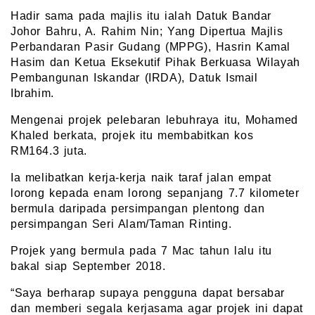
Hadir sama pada majlis itu ialah Datuk Bandar
Johor Bahru, A. Rahim Nin; Yang Dipertua Majlis
Perbandaran Pasir Gudang (MPPG), Hasrin Kamal
Hasim dan Ketua Eksekutif Pihak Berkuasa Wilayah
Pembangunan Iskandar (IRDA), Datuk Ismail
Ibrahim.
Mengenai projek pelebaran lebuhraya itu, Mohamed
Khaled berkata, projek itu membabitkan kos
RM164.3 juta.
Ia melibatkan kerja-kerja naik taraf jalan empat
lorong kepada enam lorong sepanjang 7.7 kilometer
bermula daripada persimpangan plentong dan
persimpangan Seri Alam/Taman Rinting.
Projek yang bermula pada 7 Mac tahun lalu itu
bakal siap September 2018.
“Saya berharap supaya pengguna dapat bersabar
dan memberi segala kerjasama agar projek ini dapat