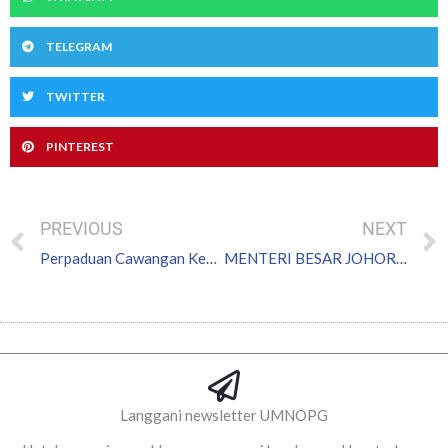
TELEGRAM
TWITTER
PINTEREST
Prev
PREVIOUS
NEXT
Perpaduan Cawangan Kekuatan Umno Bahagian Pasir Gudang
MENTERI BESAR JOHOR BAWA SUARA AKAR UMBI BERKENAAN PEKERJA ASING
Langgani newsletter UMNOPG