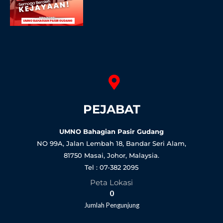
PEJABAT
UMNO Bahagian Pasir Gudang
NO 99A, Jalan Lembah 18, Bandar Seri Alam,
81750 Masai, Johor, Malaysia.
Tel : 07-382 2095
Peta Lokasi
0
Jumlah Pengunjung