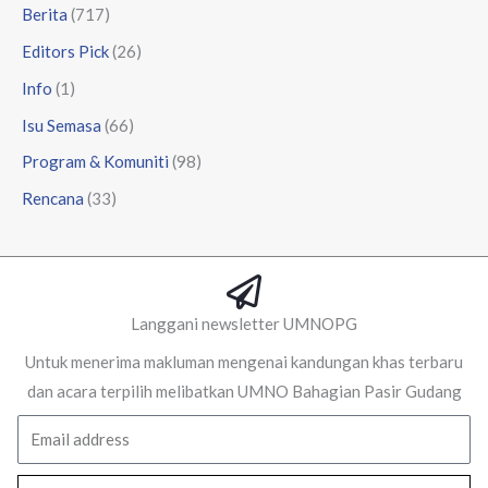
Berita
(717)
Editors Pick
(26)
Info
(1)
Isu Semasa
(66)
Program & Komuniti
(98)
Rencana
(33)
Langgani newsletter UMNOPG
Untuk menerima makluman mengenai kandungan khas terbaru
dan acara terpilih melibatkan UMNO Bahagian Pasir Gudang
Email