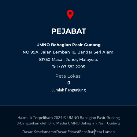
PEJABAT
UMNO Bahagian Pasir Gudang
NO 99A, Jalan Lembah 18, Bandar Seri Alam,
81750 Masai, Johor, Malaysia.
Tel : 07-382 2095
Peta Lokasi
0
Jumlah Pengunjung
Hakmilik Terpelihara 2024 © UMNO Bahagian Pasir Gudang
Dibangunkan oleh Biro Media UMNO Bahagian Pasir Gudang
Dasar Keselamatan
Dasar Privasi
Penafian
Peta Laman