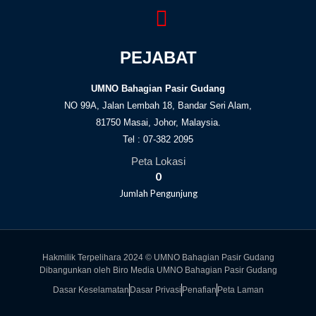
PEJABAT
UMNO Bahagian Pasir Gudang
NO 99A, Jalan Lembah 18, Bandar Seri Alam,
81750 Masai, Johor, Malaysia.
Tel : 07-382 2095
Peta Lokasi
0
Jumlah Pengunjung
Hakmilik Terpelihara 2024 © UMNO Bahagian Pasir Gudang
Dibangunkan oleh Biro Media UMNO Bahagian Pasir Gudang
Dasar Keselamatan
Dasar Privasi
Penafian
Peta Laman