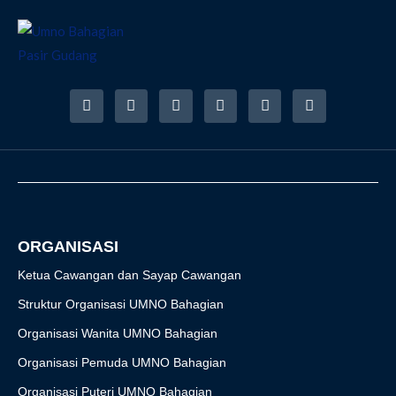
F
I
T
Y
T
R
a
n
w
o
i
s
c
s
i
u
k
s
e
t
t
t
t
b
a
t
u
o
o
g
e
b
k
o
r
r
e
k
a
-
m
f
ORGANISASI
Ketua Cawangan dan Sayap Cawangan
Struktur Organisasi UMNO Bahagian
Organisasi Wanita UMNO Bahagian
Organisasi Pemuda UMNO Bahagian
Organisasi Puteri UMNO Bahagian