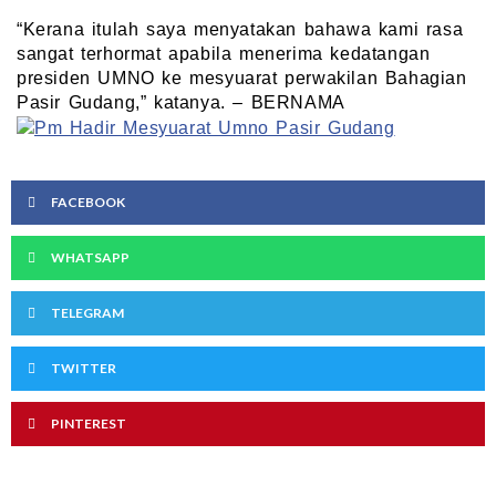
“Kerana itulah saya menyatakan bahawa kami rasa
sangat terhormat apabila menerima kedatangan
presiden UMNO ke mesyuarat perwakilan Bahagian
Pasir Gudang,” katanya. – BERNAMA
FACEBOOK
WHATSAPP
TELEGRAM
TWITTER
PINTEREST