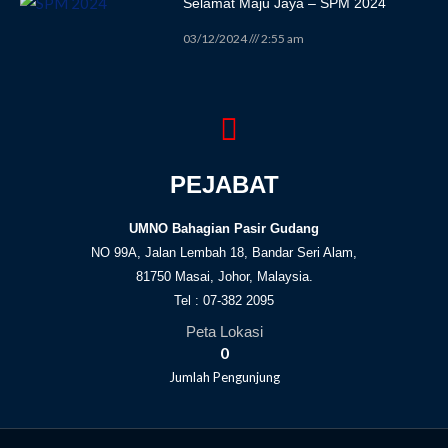
Selamat Maju Jaya – SPM 2024
03/12/2024
2:55 am
PEJABAT
UMNO Bahagian Pasir Gudang
NO 99A, Jalan Lembah 18, Bandar Seri Alam,
81750 Masai, Johor, Malaysia.
Tel : 07-382 2095
Peta Lokasi
0
Jumlah Pengunjung