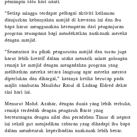
pemimpin satu hari nanti.
“Setiap minggu terdapat pelbagai aktiviti keilmuan
dianjurkan kebanyakan masjid di kawasan ini dan ibu
bapa harus menggunakan kesempatan dari penganjuran
program seumpama bagi mendekatkan anak-anak mereka
dengan masjid.
“Sementara itu pihak pengurusan masjid dan surau juga
harus lebih kreatif dalam usaha menarik minat golongan
remaja ke masjid dengan mengadakan program yang
melibatkan mereka secara langsung agar mereka merasa
diperlukan dan dihargai,” katanya ketika berucap pada
majlis sambutan Maulidur Rasul di Ladang Eldred dekat
sini hari ini.
Menurut Mohd. Azahar, dengan dunia yang lebih terbuka,
remaja terdedah dengan pengaruh Barat yang
bertentangan dengan nilai dan peradaban Timur di negara
ini sekali gus menjadikan cabaran yang dihadapi ibu bapa
dalam membentuk keperibadian anak-anak lebih besar.