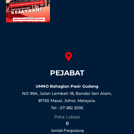
PEJABAT
UMNO Bahagian Pasir Gudang
NO 99A, Jalan Lembah 18, Bandar Seri Alam,
81750 Masai, Johor, Malaysia.
Tel : 07-382 2095
Peta Lokasi
0
Jumlah Pengunjung