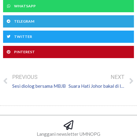
WHATSAPP
TELEGRAM
TWITTER
PINTEREST
Prev
PREVIOUS
NEXT
Sesi diolog bersama MBJB
Suara Hati Johor bakal di lancar April
Langgani newsletter UMNOPG