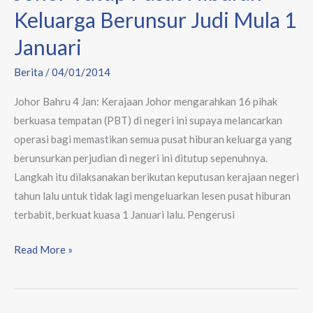
Keluarga
Keluarga Berunsur Judi Mula 1
Berunsur
Januari
Judi
Mula
Berita
/
04/01/2014
1
Johor Bahru 4 Jan: Kerajaan Johor mengarahkan 16 pihak
Januari
berkuasa tempatan (PBT) di negeri ini supaya melancarkan
operasi bagi memastikan semua pusat hiburan keluarga yang
berunsurkan perjudian di negeri ini ditutup sepenuhnya.
Langkah itu dilaksanakan berikutan keputusan kerajaan negeri
tahun lalu untuk tidak lagi mengeluarkan lesen pusat hiburan
terbabit, berkuat kuasa 1 Januari lalu. Pengerusi
Read More »