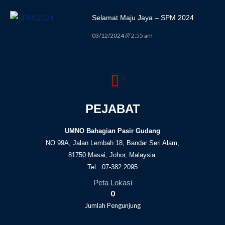
Selamat Maju Jaya – SPM 2024
03/12/2024
2:55 am
PEJABAT
UMNO Bahagian Pasir Gudang
NO 99A, Jalan Lembah 18, Bandar Seri Alam,
81750 Masai, Johor, Malaysia.
Tel : 07-382 2095
Peta Lokasi
0
Jumlah Pengunjung