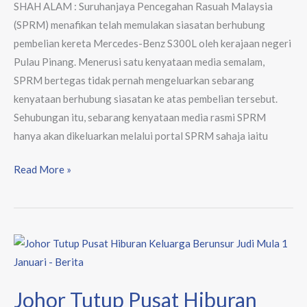
SHAH ALAM : Suruhanjaya Pencegahan Rasuah Malaysia
(SPRM) menafikan telah memulakan siasatan berhubung
pembelian kereta Mercedes-Benz S300L oleh kerajaan negeri
Pulau Pinang. Menerusi satu kenyataan media semalam,
SPRM bertegas tidak pernah mengeluarkan sebarang
kenyataan berhubung siasatan ke atas pembelian tersebut.
Sehubungan itu, sebarang kenyataan media rasmi SPRM
hanya akan dikeluarkan melalui portal SPRM sahaja iaitu
Read More »
Johor
Tutup
Pusat
Johor Tutup Pusat Hiburan
Hiburan