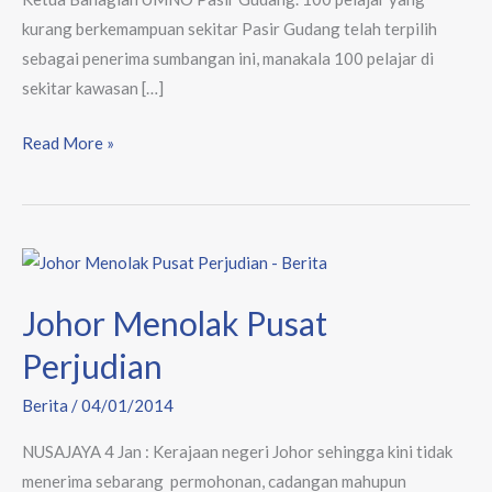
kurang berkemampuan sekitar Pasir Gudang telah terpilih
sebagai penerima sumbangan ini, manakala 100 pelajar di
sekitar kawasan […]
Read More »
Johor
Menolak
Johor Menolak Pusat
Pusat
Perjudian
Perjudian
Berita
/
04/01/2014
NUSAJAYA 4 Jan : Kerajaan negeri Johor sehingga kini tidak
menerima sebarang permohonan, cadangan mahupun