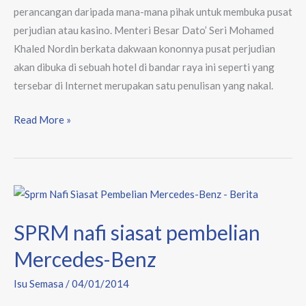
perancangan daripada mana-mana pihak untuk membuka pusat
perjudian atau kasino. Menteri Besar Dato’ Seri Mohamed
Khaled Nordin berkata dakwaan kononnya pusat perjudian
akan dibuka di sebuah hotel di bandar raya ini seperti yang
tersebar di Internet merupakan satu penulisan yang nakal.
Read More »
SPRM
nafi
SPRM nafi siasat pembelian
siasat
pembelian
Mercedes-Benz
Mercedes-
Isu Semasa
/
04/01/2014
Benz