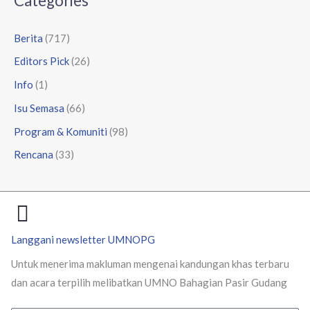
Categories
Berita
(717)
Editors Pick
(26)
Info
(1)
Isu Semasa
(66)
Program & Komuniti
(98)
Rencana
(33)
Langgani newsletter UMNOPG
Untuk menerima makluman mengenai kandungan khas terbaru
dan acara terpilih melibatkan UMNO Bahagian Pasir Gudang