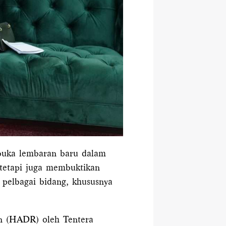
buka lembaran baru dalam
 tetapi juga membuktikan
pelbagai bidang, khususnya
an (HADR) oleh Tentera