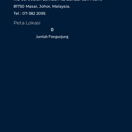
81750 Masai, Johor, Malaysia.
Tel : 07-382 2095
Peta Lokasi
0
Jumlah Pengunjung