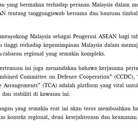
afan yang bermakna terhadap peranan Malaysia dalam m
AN tentang tanggungjawab bersama dan bantuan timbal b
menyokong Malaysia sebagai Pengerusi ASEAN bagi tahu
 tinggi terhadap kepemimpinan Malaysia dalam memaju
cabaran regional yang semakin kompleks.
pertemuan ini juga menandakan bahawa kerjasama perta
 “Combined Committee on Defence Cooperation” (CCDC),
 Arrangements” (TCA) adalah platform yang vital untu
an stabiliti di kawasan ini.
an yang semakin erat ini akan terus membuahkan hasi
alam konteks regional, demi kesejahteraan dan keamanan