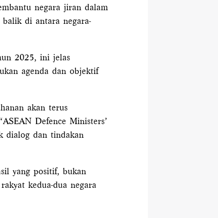
embantu negara jiran dalam
alik di antara negara-
n 2025, ini jelas
kan agenda dan objektif
hanan akan terus
 “ASEAN Defence Ministers’
k dialog dan tindakan
l yang positif, bukan
 rakyat kedua-dua negara