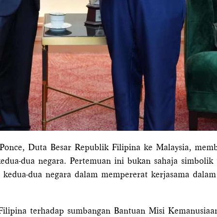
once, Duta Besar Republik Filipina ke Malaysia, mem
edua-dua negara. Pertemuan ini bukan sahaja simbolik
 kedua-dua negara dalam mempererat kerjasama dalam 
 Filipina terhadap sumbangan Bantuan Misi Kemanusia