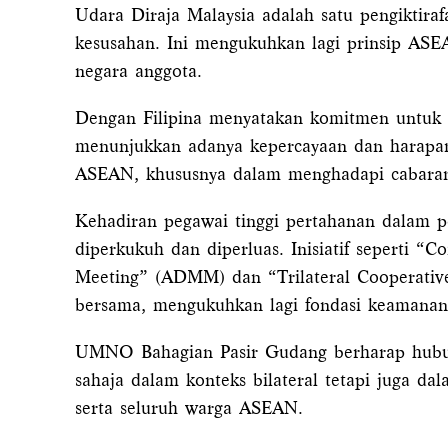
Udara Diraja Malaysia adalah satu pengiktir
kesusahan. Ini mengukuhkan lagi prinsip ASE
negara anggota.
Dengan Filipina menyatakan komitmen untuk 
menunjukkan adanya kepercayaan dan harapan
ASEAN, khususnya dalam menghadapi cabaran-
Kehadiran pegawai tinggi pertahanan dalam 
diperkukuh dan diperluas. Inisiatif seperti
Meeting” (ADMM) dan “Trilateral Cooperative
bersama, mengukuhkan lagi fondasi keamanan d
UMNO Bahagian Pasir Gudang berharap hubung
sahaja dalam konteks bilateral tetapi juga d
serta seluruh warga ASEAN.