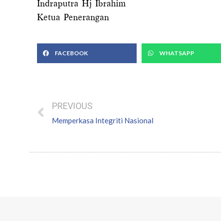
Indraputra Hj Ibrahim
Ketua Penerangan
FACEBOOK
WHATSAPP
Prev
PREVIOUS
Memperkasa Integriti Nasional