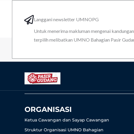
Langgani newsletter UMNOPG
Untuk menerima makluman mengenai kandungan k
terpilih melibatkan UMNO Bahagian Pasir Guda
ORGANISASI
Ketua Cawangan dan Sayap Cawangan
Struktur Organisasi UMNO Bahagian