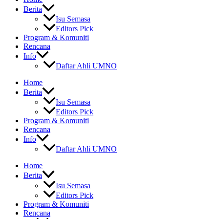
Berita
Isu Semasa
Editors Pick
Program & Komuniti
Rencana
Info
Daftar Ahli UMNO
Home
Berita
Isu Semasa
Editors Pick
Program & Komuniti
Rencana
Info
Daftar Ahli UMNO
Home
Berita
Isu Semasa
Editors Pick
Program & Komuniti
Rencana