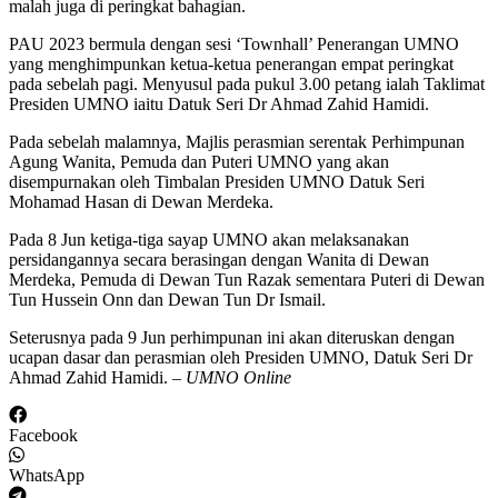
malah juga di peringkat bahagian.
PAU 2023 bermula dengan sesi ‘Townhall’ Penerangan UMNO
yang menghimpunkan ketua-ketua penerangan empat peringkat
pada sebelah pagi. Menyusul pada pukul 3.00 petang ialah Taklimat
Presiden UMNO iaitu Datuk Seri Dr Ahmad Zahid Hamidi.
Pada sebelah malamnya, Majlis perasmian serentak Perhimpunan
Agung Wanita, Pemuda dan Puteri UMNO yang akan
disempurnakan oleh Timbalan Presiden UMNO Datuk Seri
Mohamad Hasan di Dewan Merdeka.
Pada 8 Jun ketiga-tiga sayap UMNO akan melaksanakan
persidangannya secara berasingan dengan Wanita di Dewan
Merdeka, Pemuda di Dewan Tun Razak sementara Puteri di Dewan
Tun Hussein Onn dan Dewan Tun Dr Ismail.
Seterusnya pada 9 Jun perhimpunan ini akan diteruskan dengan
ucapan dasar dan perasmian oleh Presiden UMNO, Datuk Seri Dr
Ahmad Zahid Hamidi. –
UMNO Online
Facebook
WhatsApp