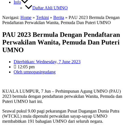
Info
Daftar Ahli UMNO
Navigasi:
Home
»
Terkini
»
Berita
»
PAU 2023 Bermula Dengan
Pendaftaran Perwakilan Wanita, Pemuda Dan Puteri UMNO
PAU 2023 Bermula Dengan Pendaftaran
Perwakilan Wanita, Pemuda Dan Puteri
UMNO
Diterbitkan:
Wednesday, 7 June 2023
12:05 pm
Oleh
umnopasirgudang
KUALA LUMPUR, 7 Jun – Perhimpunan Agung UMNO (PAU)
2023 bermula dengan pendaftaran perwakilan Wanita, Pemuda dan
Puteri UMNO hari ini.
Seawal pukul 9.00 pagi pekarangan Pusat Dagangan Dunia Putra
(WTCKL) mula dipenuhi perwakilan sayap-sayap UMNO
membabitkan 191 bahagian UMNO dari seluruh negara.