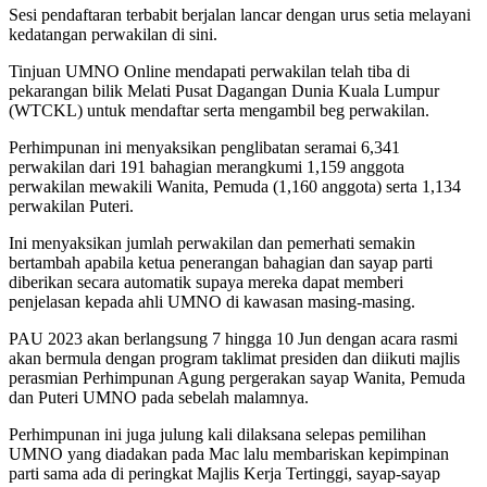
Sesi pendaftaran terbabit berjalan lancar dengan urus setia melayani
kedatangan perwakilan di sini.
Tinjuan UMNO Online mendapati perwakilan telah tiba di
pekarangan bilik Melati Pusat Dagangan Dunia Kuala Lumpur
(WTCKL) untuk mendaftar serta mengambil beg perwakilan.
Perhimpunan ini menyaksikan penglibatan seramai 6,341
perwakilan dari 191 bahagian merangkumi 1,159 anggota
perwakilan mewakili Wanita, Pemuda (1,160 anggota) serta 1,134
perwakilan Puteri.
Ini menyaksikan jumlah perwakilan dan pemerhati semakin
bertambah apabila ketua penerangan bahagian dan sayap parti
diberikan secara automatik supaya mereka dapat memberi
penjelasan kepada ahli UMNO di kawasan masing-masing.
PAU 2023 akan berlangsung 7 hingga 10 Jun dengan acara rasmi
akan bermula dengan program taklimat presiden dan diikuti majlis
perasmian Perhimpunan Agung pergerakan sayap Wanita, Pemuda
dan Puteri UMNO pada sebelah malamnya.
Perhimpunan ini juga julung kali dilaksana selepas pemilihan
UMNO yang diadakan pada Mac lalu membariskan kepimpinan
parti sama ada di peringkat Majlis Kerja Tertinggi, sayap-sayap