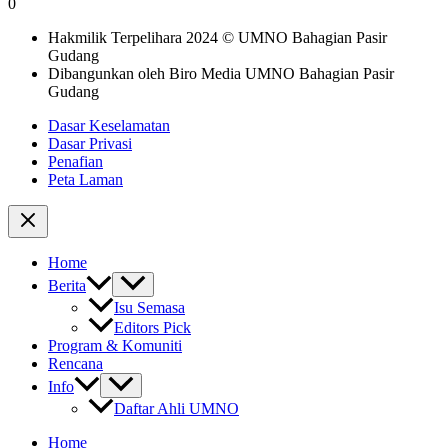
0
Hakmilik Terpelihara 2024 © UMNO Bahagian Pasir
Gudang
Dibangunkan oleh Biro Media UMNO Bahagian Pasir
Gudang
Dasar Keselamatan
Dasar Privasi
Penafian
Peta Laman
Home
Berita
Isu Semasa
Editors Pick
Program & Komuniti
Rencana
Info
Daftar Ahli UMNO
Home