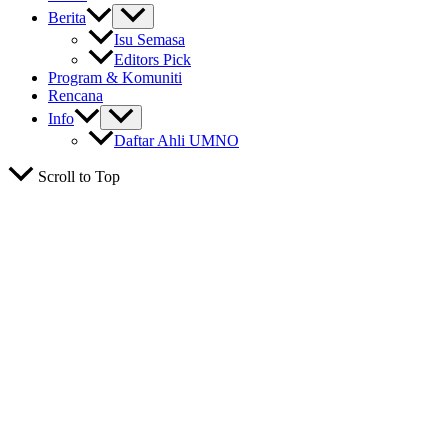
Berita
Isu Semasa
Editors Pick
Program & Komuniti
Rencana
Info
Daftar Ahli UMNO
Scroll to Top