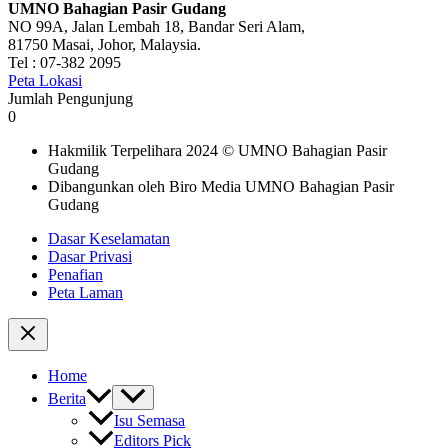
UMNO Bahagian Pasir Gudang
NO 99A, Jalan Lembah 18, Bandar Seri Alam,
81750 Masai, Johor, Malaysia.
Tel : 07-382 2095
Peta Lokasi
Jumlah Pengunjung
0
Hakmilik Terpelihara 2024 © UMNO Bahagian Pasir
Gudang
Dibangunkan oleh Biro Media UMNO Bahagian Pasir
Gudang
Dasar Keselamatan
Dasar Privasi
Penafian
Peta Laman
Home
Berita
Isu Semasa
Editors Pick