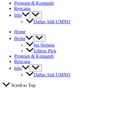
Program & Komuniti
Rencana
Info
Daftar Ahli UMNO
Home
Berita
Isu Semasa
Editors Pick
Program & Komuniti
Rencana
Info
Daftar Ahli UMNO
Scroll to Top