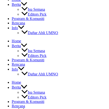
Berita
Isu Semasa
Editors Pick
Program & Komuniti
Rencana
Info
Daftar Ahli UMNO
Home
Berita
Isu Semasa
Editors Pick
Program & Komuniti
Rencana
Info
Daftar Ahli UMNO
Home
Berita
Isu Semasa
Editors Pick
Program & Komuniti
Rencana