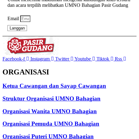
dan acara terpilih melibatkan UMNO Bahagian Pasir Gudang
Email
Langgan
Facebook-f
Instagram
Twitter
Youtube
Tiktok
Rss
ORGANISASI
Ketua Cawangan dan Sayap Cawangan
Struktur Organisasi UMNO Bahagian
Organisasi Wanita UMNO Bahagian
Organisasi Pemuda UMNO Bahagian
Organisasi Puteri UMNO Bahagian