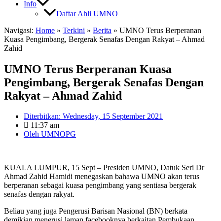
Info
Daftar Ahli UMNO
Navigasi:
Home
»
Terkini
»
Berita
»
UMNO Terus Berperanan
Kuasa Pengimbang, Bergerak Senafas Dengan Rakyat – Ahmad
Zahid
UMNO Terus Berperanan Kuasa
Pengimbang, Bergerak Senafas Dengan
Rakyat – Ahmad Zahid
Diterbitkan:
Wednesday, 15 September 2021
11:37 am
Oleh
UMNOPG
KUALA LUMPUR, 15 Sept – Presiden UMNO, Datuk Seri Dr
Ahmad Zahid Hamidi menegaskan bahawa UMNO akan terus
berperanan sebagai kuasa pengimbang yang sentiasa bergerak
senafas dengan rakyat.
Beliau yang juga Pengerusi Barisan Nasional (BN) berkata
demikian menerusi laman facebooknya berkaitan Pembukaan