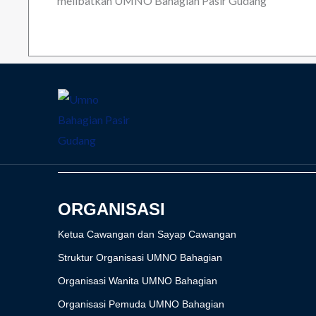
melibatkan UMNO Bahagian Pasir Gudang
ORGANISASI
Ketua Cawangan dan Sayap Cawangan
Struktur Organisasi UMNO Bahagian
Organisasi Wanita UMNO Bahagian
Organisasi Pemuda UMNO Bahagian