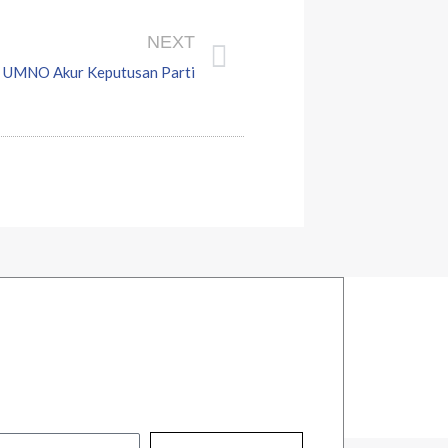
Next
NEXT
en UMNO Akur Keputusan Parti