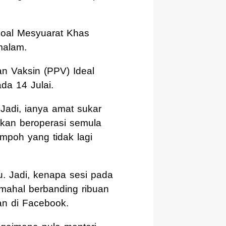
soal Mesyuarat Khas
malam.
an Vaksin (PPV) Ideal
da 14 Julai.
 Jadi, ianya amat sukar
kan beroperasi semula
empoh yang tidak lagi
. Jadi, kenapa sesi pada
 mahal berbanding ribuan
an di Facebook.