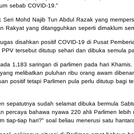
umum sebab COVID-19.”
uk Seri Mohd Najib Tun Abdul Razak yang memper
an Rakyat yang ditangguhkan seperti dimaklum se
tugas disahkan positif COVID-19 di Pusat Pemberi
PPV tersebut ditutup sehari dan dibuka semula pa
ipada 1,183 saringan di parlimen pada hari Khamis.
yang melibatkan puluhan ribu orang awam dibenar
n positif tetapi Parlimen pula perlu ditutup bagi t
n sepatutnya sudah selamat dibuka bermula Sabtu
aan percaya bahawa nyawa 220 ahli Parlimen lebih
iap-tiap hari?” soal beliau menerusi satu hantar