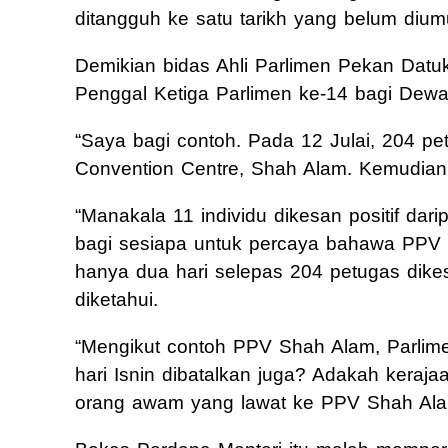
ditangguh ke satu tarikh yang belum di
Demikian bidas Ahli Parlimen Pekan Dat
Penggal Ketiga Parlimen ke-14 bagi Dew
“Saya bagi contoh. Pada 12 Julai, 204 pe
Convention Centre, Shah Alam. Kemudian 
“Manakala 11 individu dikesan positif dar
bagi sesiapa untuk percaya bahawa PPV 
hanya dua hari selepas 204 petugas dikesa
diketahui.
“Mengikut contoh PPV Shah Alam, Parlime
hari Isnin dibatalkan juga? Adakah keraj
orang awam yang lawat ke PPV Shah Alam t