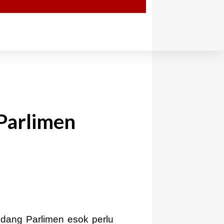
Parlimen
ang Parlimen esok perlu