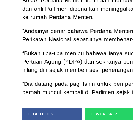
Bekas Perdana Menteri itu malah mempers
dan ahli Parlimen dibenarkan meninggalk
ke rumah Perdana Menteri.
“Andainya benar bahawa Perdana Menteri 
Perikatan Nasional sepatutnya membenark
“Bukan tiba-tiba menipu bahawa ianya s
Pertuan Agong (YDPA) dan sekiranya bena
hilang diri sejak memberi sesi penerangan
“Dia datang pada pagi Isnin untuk beri penj
pernah muncul kembali di Parlimen sejak it
FACEBOOK
WHATSAPP