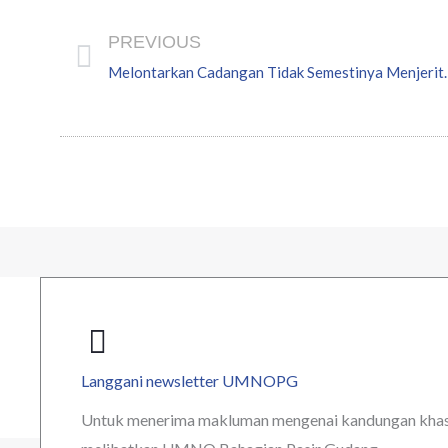
Prev
PREVIOUS
Langgani newsletter UMNOPG
Untuk menerima makluman mengenai kandungan khas t