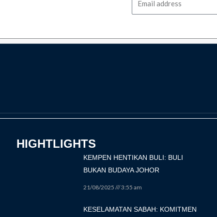
HIGHTLIGHTS
KEMPEN HENTIKAN BULI: BULI
BUKAN BUDAYA JOHOR
21/08/2025
3:55 am
KESELAMATAN SABAH: KOMITMEN