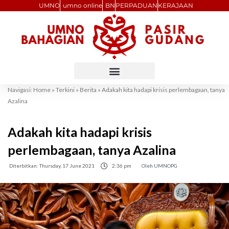
Skip
UMNO
umno online
BN
PERPADUAN
KERAJAAN
to
content
Navigasi:
Home
»
Terkini
»
Berita
»
Adakah kita hadapi krisis perlembagaan, tanya
Azalina
Adakah kita hadapi krisis
perlembagaan, tanya Azalina
Diterbitkan:
Thursday, 17 June 2021
2:36 pm
Oleh
UMNOPG