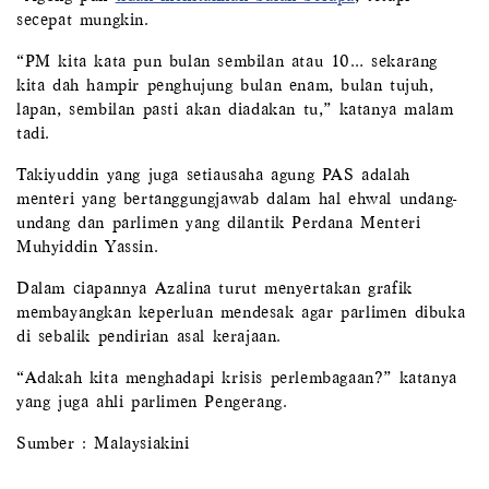
secepat mungkin.
“PM kita kata pun bulan sembilan atau 10… sekarang
kita dah hampir penghujung bulan enam, bulan tujuh,
lapan, sembilan pasti akan diadakan tu,” katanya malam
tadi.
Takiyuddin yang juga setiausaha agung PAS adalah
menteri yang bertanggungjawab dalam hal ehwal undang-
undang dan parlimen yang dilantik Perdana Menteri
Muhyiddin Yassin.
Dalam ciapannya Azalina turut menyertakan grafik
membayangkan keperluan mendesak agar parlimen dibuka
di sebalik pendirian asal kerajaan.
“Adakah kita menghadapi krisis perlembagaan?” katanya
yang juga ahli parlimen Pengerang.
Sumber : Malaysiakini