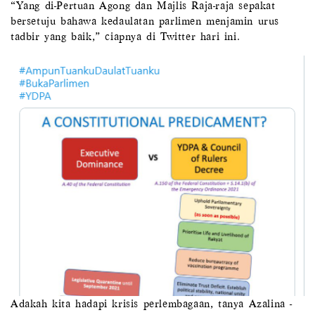
“Yang di-Pertuan Agong dan Majlis Raja-raja sepakat
bersetuju bahawa kedaulatan parlimen menjamin urus
tadbir yang baik,” ciapnya di Twitter hari ini.
Adakah kita hadapi krisis perlembagaan, tanya Azalina -