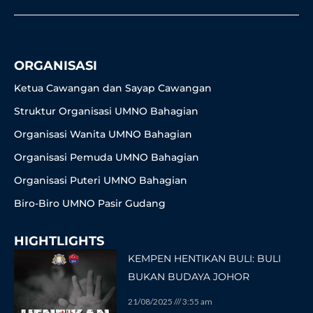
o
g
e
b
k
o
r
r
e
k
a
-
m
f
ORGANISASI
Ketua Cawangan dan Sayap Cawangan
Struktur Organisasi UMNO Bahagian
Organisasi Wanita UMNO Bahagian
Organisasi Pemuda UMNO Bahagian
Organisasi Puteri UMNO Bahagian
Biro-Biro UMNO Pasir Gudang
HIGHTLIGHTS
KEMPEN HENTIKAN BULI: BULI
BUKAN BUDAYA JOHOR
21/08/2025
3:55 am