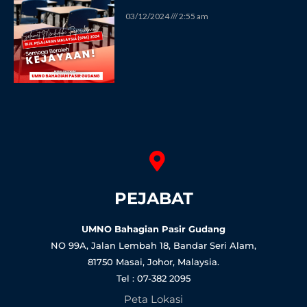
03/12/2024
2:55 am
PEJABAT
UMNO Bahagian Pasir Gudang
NO 99A, Jalan Lembah 18, Bandar Seri Alam,
81750 Masai, Johor, Malaysia.
Tel : 07-382 2095
Peta Lokasi