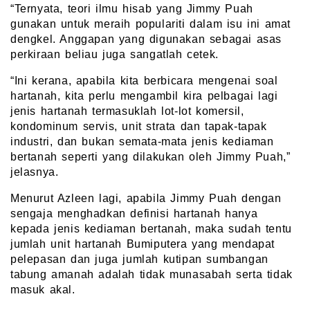
“Ternyata, teori ilmu hisab yang Jimmy Puah
gunakan untuk meraih populariti dalam isu ini amat
dengkel. Anggapan yang digunakan sebagai asas
perkiraan beliau juga sangatlah cetek.
“Ini kerana, apabila kita berbicara mengenai soal
hartanah, kita perlu mengambil kira pelbagai lagi
jenis hartanah termasuklah lot-lot komersil,
kondominum servis, unit strata dan tapak-tapak
industri, dan bukan semata-mata jenis kediaman
bertanah seperti yang dilakukan oleh Jimmy Puah,”
jelasnya.
Menurut Azleen lagi, apabila Jimmy Puah dengan
sengaja menghadkan definisi hartanah hanya
kepada jenis kediaman bertanah, maka sudah tentu
jumlah unit hartanah Bumiputera yang mendapat
pelepasan dan juga jumlah kutipan sumbangan
tabung amanah adalah tidak munasabah serta tidak
masuk akal.