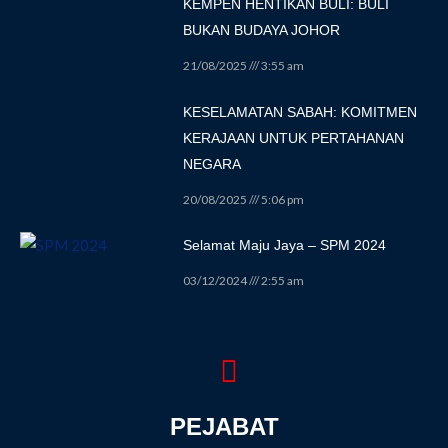
KEMPEN HENTIKAN BULI: BULI
BUKAN BUDAYA JOHOR
21/08/2025
3:55 am
KESELAMATAN SABAH: KOMITMEN
KERAJAAN UNTUK PERTAHANAN
NEGARA
20/08/2025
5:06 pm
Selamat Maju Jaya – SPM 2024
03/12/2024
2:55 am
PEJABAT