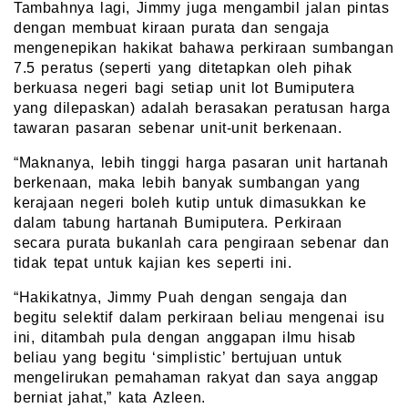
Tambahnya lagi, Jimmy juga mengambil jalan pintas
dengan membuat kiraan purata dan sengaja
mengenepikan hakikat bahawa perkiraan sumbangan
7.5 peratus (seperti yang ditetapkan oleh pihak
berkuasa negeri bagi setiap unit lot Bumiputera
yang dilepaskan) adalah berasakan peratusan harga
tawaran pasaran sebenar unit-unit berkenaan.
“Maknanya, lebih tinggi harga pasaran unit hartanah
berkenaan, maka lebih banyak sumbangan yang
kerajaan negeri boleh kutip untuk dimasukkan ke
dalam tabung hartanah Bumiputera. Perkiraan
secara purata bukanlah cara pengiraan sebenar dan
tidak tepat untuk kajian kes seperti ini.
“Hakikatnya, Jimmy Puah dengan sengaja dan
begitu selektif dalam perkiraan beliau mengenai isu
ini, ditambah pula dengan anggapan ilmu hisab
beliau yang begitu ‘simplistic’ bertujuan untuk
mengelirukan pemahaman rakyat dan saya anggap
berniat jahat,” kata Azleen.