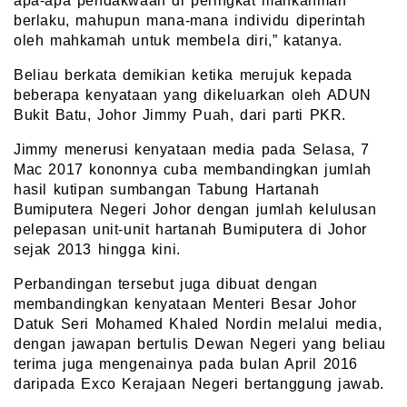
apa-apa pendakwaan di peringkat mahkahmah
berlaku, mahupun mana-mana individu diperintah
oleh mahkamah untuk membela diri,” katanya.
Beliau berkata demikian ketika merujuk kepada
beberapa kenyataan yang dikeluarkan oleh ADUN
Bukit Batu, Johor Jimmy Puah, dari parti PKR.
Jimmy menerusi kenyataan media pada Selasa, 7
Mac 2017 kononnya cuba membandingkan jumlah
hasil kutipan sumbangan Tabung Hartanah
Bumiputera Negeri Johor dengan jumlah kelulusan
pelepasan unit-unit hartanah Bumiputera di Johor
sejak 2013 hingga kini.
Perbandingan tersebut juga dibuat dengan
membandingkan kenyataan Menteri Besar Johor
Datuk Seri Mohamed Khaled Nordin melalui media,
dengan jawapan bertulis Dewan Negeri yang beliau
terima juga mengenainya pada bulan April 2016
daripada Exco Kerajaan Negeri bertanggung jawab.