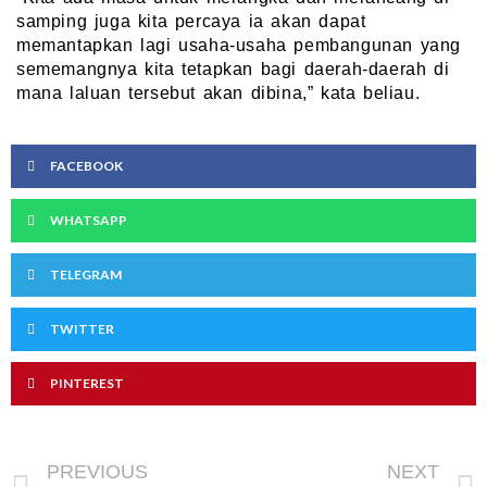
samping juga kita percaya ia akan dapat
memantapkan lagi usaha-usaha pembangunan yang
sememangnya kita tetapkan bagi daerah-daerah di
mana laluan tersebut akan dibina,” kata beliau.
FACEBOOK
WHATSAPP
TELEGRAM
TWITTER
PINTEREST
Prev
PREVIOUS
NEXT