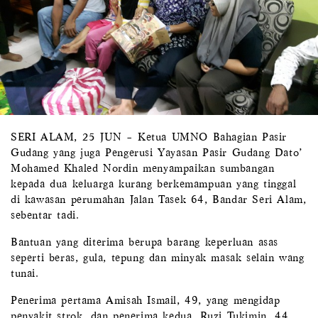
SERI ALAM, 25 JUN – Ketua UMNO Bahagian Pasir
Gudang yang juga Pengerusi Yayasan Pasir Gudang Dato’
Mohamed Khaled Nordin menyampaikan sumbangan
kepada dua keluarga kurang berkemampuan yang tinggal
di kawasan perumahan Jalan Tasek 64, Bandar Seri Alam,
sebentar tadi.
Bantuan yang diterima berupa barang keperluan asas
seperti beras, gula, tepung dan minyak masak selain wang
tunai.
Penerima pertama Amisah Ismail, 49, yang mengidap
penyakit strok, dan penerima kedua, Ruzi Tukimin, 44,