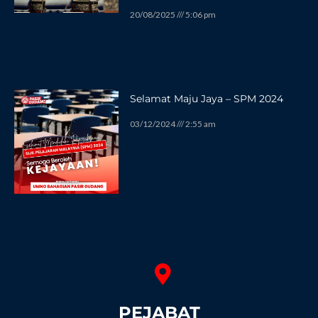
20/08/2025
5:06 pm
Selamat Maju Jaya – SPM 2024
03/12/2024
2:55 am
PEJABAT