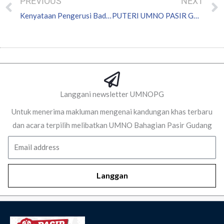
PREVIOUS
NEXT
Kenyataan Pengerusi Badan Perhubungan UMNO Negeri Johor
PUTERI UMNO PASIR GUDANG ZIARAH PENDUDUK PDM KOTA PUTERI
Langgani newsletter UMNOPG
Untuk menerima makluman mengenai kandungan khas terbaru
dan acara terpilih melibatkan UMNO Bahagian Pasir Gudang
Email
Langgan