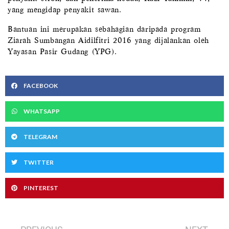
yang mengidap penyakit sawan.
Bantuan ini merupakan sebahagian daripada program
Ziarah Sumbangan Aidilfitri 2016 yang dijalankan oleh
Yayasan Pasir Gudang (YPG).
FACEBOOK
WHATSAPP
TELEGRAM
TWITTER
PINTEREST
Prev