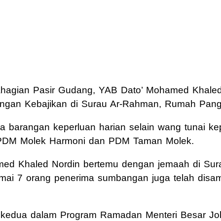
ian Pasir Gudang, YAB Dato’ Mohamed Khaled N
gan Kebajikan di Surau Ar-Rahman, Rumah Pan
a barangan keperluan harian selain wang tunai k
 PDM Molek Harmoni dan PDM Taman Molek.
ed Khaled Nordin bertemu dengan jemaah di Sura
ai 7 orang penerima sumbangan juga telah disamp
i kedua dalam Program Ramadan Menteri Besar Jo