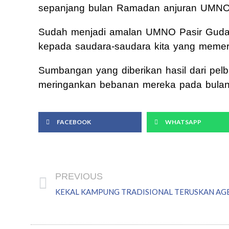
sepanjang bulan Ramadan anjuran UMNO
Sudah menjadi amalan UMNO Pasir Gudan
kepada saudara-saudara kita yang memer
Sumbangan yang diberikan hasil dari pe
meringankan bebanan mereka pada bulan
FACEBOOK
WHATSAPP
Prev
PREVIOUS