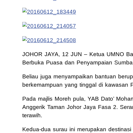
JOHOR JAYA, 12 JUN – Ketua UMNO Bahag
Berbuka Puasa dan Penyampaian Sumban
Beliau juga menyampaikan bantuan berup
berkemampuan yang tinggal di kawasan
Pada majlis Moreh pula, YAB Dato’ Moham
Anggerik Taman Johor Jaya Fasa 2. Seram
terawih.
Kedua-dua surau ini merupakan destinas