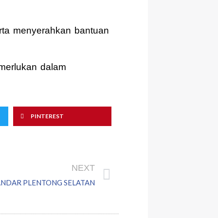
rta menyerahkan bantuan
emerlukan dalam
PINTEREST
Next
NEXT
BANDAR PLENTONG SELATAN