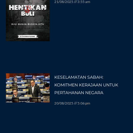
21/08/2025
3:55 am
KESELAMATAN SABAH:
KOMITMEN KERAJAAN UNTUK
PERTAHANAN NEGARA
20/08/2025
5:06 pm