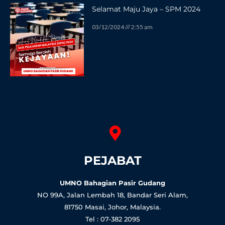
Selamat Maju Jaya – SPM 2024
03/12/2024
2:55 am
PEJABAT
UMNO Bahagian Pasir Gudang
NO 99A, Jalan Lembah 18, Bandar Seri Alam,
81750 Masai, Johor, Malaysia.
Tel : 07-382 2095