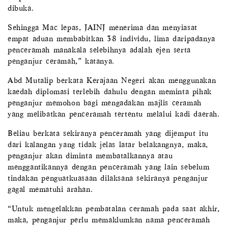
dibuka.
Sehingga Mac lepas, JAINJ menerima dan menyiasat
empat aduan membabitkan 38 individu, lima daripadanya
penceramah manakala selebihnya adalah ejen serta
penganjur ceramah,” katanya.
Abd Mutalip berkata Kerajaan Negeri akan menggunakan
kaedah diplomasi terlebih dahulu dengan meminta pihak
penganjur memohon bagi mengadakan majlis ceramah
yang melibatkan penceramah tertentu melalui kadi daerah.
Beliau berkata sekiranya penceramah yang dijemput itu
dari kalangan yang tidak jelas latar belakangnya, maka,
penganjur akan diminta membatalkannya atau
menggantikannya dengan penceramah yang lain sebelum
tindakan penguatkuasaan dilaksana sekiranya penganjur
gagal mematuhi arahan.
“Untuk mengelakkan pembatalan ceramah pada saat akhir,
maka, penganjur perlu memaklumkan nama penceramah