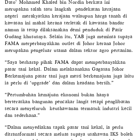
Dato’ Mohamed Khaled bin Nordin berkata ini
merupakan salah satu langkah pendekatan kerajaan
negeri merakyatkan kerajaan walaupun harga tanah di
kawasan ini mahal kerana terletak di kawasan bandar
namun ia tetap dilaksanakan demi penduduk di Pasir
Gudang khususnya. Selain itu, YAB juga meminta supaya
FAMA merperbanyakkan outlet di Johor kerana Johor
merupakan pengeluar utama dalam sektor agro pertanian.
“Saya berharap pihak FAMA dapat memperbanyakkan
pasar tani kekal. Dalam melaksanakan Gagasan Johor
Berkemajuan pasar tani juga mesti berkemajuan juga iaitu
ia perlu di ‘upgrade’ dan dalam keadaan bersih.”
“Pertumbuhan kemajuan ekonomi bukan hanya
berteraskan bangunan pencakar langit tetapi penglibatan
secara menyeluruh keushawanan termasuk industri kecil
dan sederhana.”
“Dalam menyediakan tapak pasar tani kekal, ia perlu
ditransformasi secara meluas supaya usahawan IKS boleh