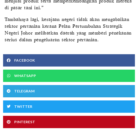
menjual produk serta memperkembangkan produk mereka
di pasar tani ini.”
Tambahnya lagi, kerajaan negeri tidak akan mengabaikan
sektor pertanian kerana Pelan Pertumbuhan Strategik
Negeri Johor melibatkan daerah yang memberi penekanan
serius dalam pengeluaran sektor pertanian.
FACEBOOK
WHATSAPP
TELEGRAM
TWITTER
PINTEREST