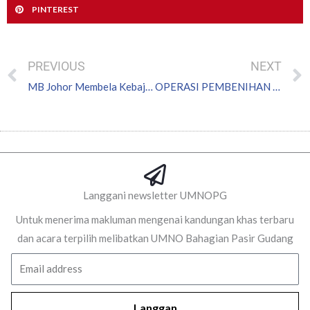
PINTEREST
Prev
PREVIOUS
NEXT
MB Johor Membela Kebajikan Guru Agama
OPERASI PEMBENIHAN AWAN
Langgani newsletter UMNOPG
Untuk menerima makluman mengenai kandungan khas terbaru
dan acara terpilih melibatkan UMNO Bahagian Pasir Gudang
Email
Langgan