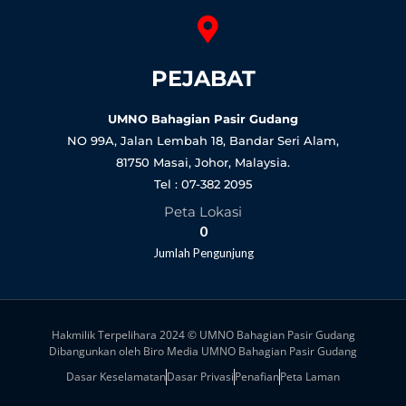
PEJABAT
UMNO Bahagian Pasir Gudang
NO 99A, Jalan Lembah 18, Bandar Seri Alam,
81750 Masai, Johor, Malaysia.
Tel : 07-382 2095
Peta Lokasi
0
Jumlah Pengunjung
Hakmilik Terpelihara 2024 © UMNO Bahagian Pasir Gudang
Dibangunkan oleh Biro Media UMNO Bahagian Pasir Gudang
Dasar Keselamatan
Dasar Privasi
Penafian
Peta Laman