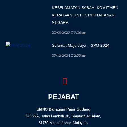
KESELAMATAN SABAH: KOMITMEN
KERAJAAN UNTUK PERTAHANAN
NEGARA
20/08/2025
5:06 pm
Selamat Maju Jaya – SPM 2024
03/12/2024
2:55 am
PEJABAT
UMNO Bahagian Pasir Gudang
NO 99A, Jalan Lembah 18, Bandar Seri Alam,
81750 Masai, Johor, Malaysia.