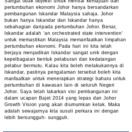
Sangat tidak objektif untuk menilai kemajuan dan
pertumbuhan ekonomi Johor hanya bersandarkan
pembangunan Iskandar Malaysia sahaja. Johor
bukan hanya Iskandar dan Iskandar hanya
sebahagian daripada pertumbuhan Johor. Benar,
Iskandar adalah ‘an orchestrated state intervention’
untuk memastikan Malaysia memanfaatkan limpahan
pertumbuhan ekonomi. Pada hari ini kita telah
berjaya menjadikan Iskandar sangat unik dengan
kepelbagaian bentuk pelaburan dan kedatangan
pelabur bermutu. Kalau kita boleh melakukannya di
Iskandar, pastinya pengalaman tersebut boleh kita
manfaatkan untuk menerapkan strategi baharu untuk
pertumbuhan di kawasan lain di seluruh Negeri
Johor. Saya telah lakarkan visi pembangunan ini
dalam ucapan Bajet 2014 yang lepas dan Johor
Growth Vision yang akan diumumkan kelak. Maka
adalah sewajarnya kita susuli perkara ini dengan
lebih bersungguh- sungguh.