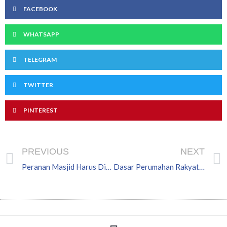
FACEBOOK
WHATSAPP
TELEGRAM
TWITTER
PINTEREST
Prev
PREVIOUS
NEXT
Peranan Masjid Harus Diperkukuh
Dasar Perumahan Rakyat Johor