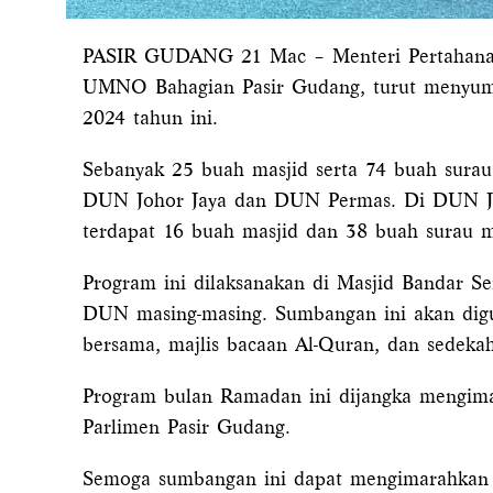
PASIR GUDANG 21 Mac – Menteri Pertahanan 
UMNO Bahagian Pasir Gudang, turut menyumb
2024 tahun ini.
Sebanyak 25 buah masjid serta 74 buah surau
DUN Johor Jaya dan DUN Permas. Di DUN Joh
terdapat 16 buah masjid dan 38 buah surau 
Program ini dilaksanakan di Masjid Bandar S
DUN masing-masing. Sumbangan ini akan dig
bersama, majlis bacaan Al-Quran, dan sedekah
Program bulan Ramadan ini dijangka mengima
Parlimen Pasir Gudang.
Semoga sumbangan ini dapat mengimarahkan 