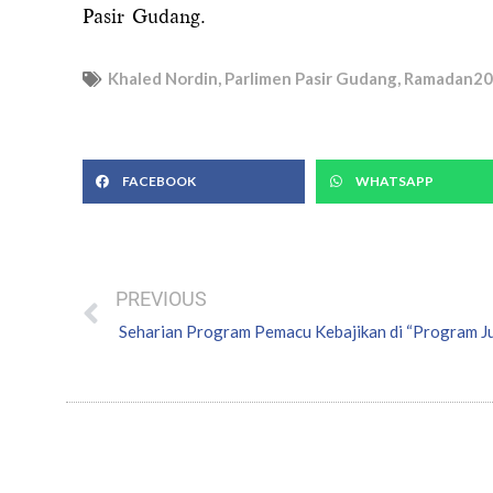
Pasir Gudang.
Khaled Nordin
,
Parlimen Pasir Gudang
,
Ramadan20
FACEBOOK
WHATSAPP
Prev
PREVIOUS