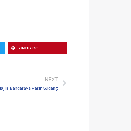
PINTEREST
Next
NEXT
ajlis Bandaraya Pasir Gudang