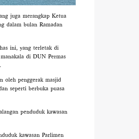
ang juga merangkap Ketua
ang dalam bulan Ramadan
s ini, yang terletak di
, manakala di DUN Permas
.
an oleh penggerak masjid
an seperti berbuka puasa
kalangan penduduk kawasan
nduduk kawasan Parlimen