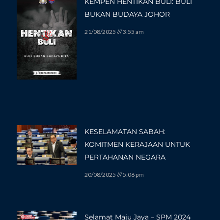
KEMPEN HENTIKAN BULI: BULI
BUKAN BUDAYA JOHOR
21/08/2025
3:55 am
KESELAMATAN SABAH:
KOMITMEN KERAJAAN UNTUK
PERTAHANAN NEGARA
20/08/2025
5:06 pm
Selamat Maju Jaya – SPM 2024