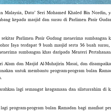
Malaysia, Dato’ Seri Mohamed Khaled Bin Nordin, y
ang kepada masjid dan surau di Parlimen Pasir Gud
 sekitar Parlimen Pasir Gudang menerima sumbangan kha
or Jaya terdapat 9 buah masjid serta 36 buah surau
menerima sumbangan khas daripada Menteri Pertahanan
eri Alam dan Masjid Al-Muhajirin Masai, dan disampaik
unakan untuk membantu program-program bulan Ramad
.
rahkan lagi semangat keagamaan dan silaturrahim di 
lagi program-program bulan Ramadan bagi manfaat pe