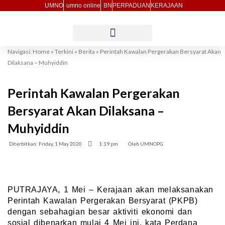
Skip
UMNO
umno online
BN
PERPADUAN
KERAJAAN
to
content
Navigasi:
Home
»
Terkini
»
Berita
»
Perintah Kawalan Pergerakan Bersyarat Akan
Dilaksana – Muhyiddin
Perintah Kawalan Pergerakan
Bersyarat Akan Dilaksana –
Muhyiddin
Diterbitkan:
Friday, 1 May 2020
1:19 pm
Oleh
UMNOPG
PUTRAJAYA, 1 Mei – Kerajaan akan melaksanakan
Perintah Kawalan Pergerakan Bersyarat (PKPB)
dengan sebahagian besar aktiviti ekonomi dan
sosial dibenarkan mulai 4 Mei ini, kata Perdana