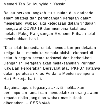
Menteri Tan Sri Muhyiddin Yassin.
Beliau berkata langkah itu susulan dua daripada
enam strategi dan perancangan kerajaan dalam
memerangi wabak iaitu ketegasan dalam tindakan
mengawal COVID-19 dan membina ketahanan
melalui Pakej Rangsangan Ekonomi Prihatin telah
membuahkan hasil.
“Kita telah bersedia untuk memulakan pendekatan
ketiga, iaitu membuka semula aktiviti ekonomi di
seluruh negara secara terkawal dan berhati-hati.
Dengan ini kerajaan akan melaksanakan Perintah
Kawalan Pergerakan Bersyarat atau PKPB,” katanya
dalam perutusan khas Perdana Menteri sempena
Hari Pekerja hari ini.
Bagaimanapun, tegasnya aktiviti melibatkan
perhimpunan ramai dan mendedahkan orang awam
kepada risiko jangkitan wabak masih tidak
dibenarkan. –
BERNAMA