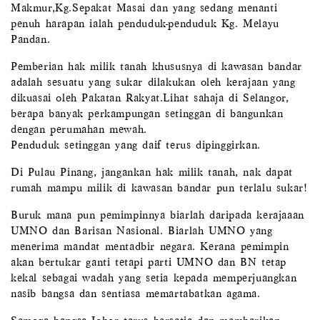
Makmur,Kg.Sepakat Masai dan yang sedang menanti
penuh harapan ialah penduduk-penduduk Kg. Melayu
Pandan.
Pemberian hak milik tanah khususnya di kawasan bandar
adalah sesuatu yang sukar dilakukan oleh kerajaan yang
dikuasai oleh Pakatan Rakyat.Lihat sahaja di Selangor,
berapa banyak perkampungan setinggan di bangunkan
dengan perumahan mewah.
Penduduk setinggan yang daif terus dipinggirkan.
Di Pulau Pinang, jangankan hak milik tanah, nak dapat
rumah mampu milik di kawasan bandar pun terlalu sukar!
Buruk mana pun pemimpinnya biarlah daripada kerajaaan
UMNO dan Barisan Nasional. Biarlah UMNO yang
menerima mandat mentadbir negara. Kerana pemimpin
akan bertukar ganti tetapi parti UMNO dan BN tetap
kekal sebagai wadah yang setia kepada memperjuangkan
nasib bangsa dan sentiasa memartabatkan agama.