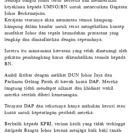
Semoga bangsa Johor terus bersetia dan memberikan
keyakinan kepada UMNO/BN untuk meneruskan Gagasan
Johor Berkemajuan.
Kerajaan tentunya akan memantau semua kampung-
kampung dalam bandar untuk terus mengekalkan konsep
muafakat Johor dan segala kemudahan prasarana yang
lengkap dan dimanfaatkan dengan sepenuhnya.
Justeru itu mana-mana kawasan yang telah dimenangi oleh
pakatan pembangkang harus dikembalikan semula kepada
BN.
Ambil iktibar dengan melihat DUN Johor Jaya dan
Parlimen Gelang Patah di bawah kuasa DAP. Mereka
langsung tidak mendapat nikmat dan khidmat wakil
mereka setelah diberi kemenangan.
Ternyata DAP dan sekutunya hanya mahukan kerusi atau
kuasa untuk kepentingan peribadi mereka.
Berbalik kepada KPRJ, terima kasih yang tidak terhingga
daripada Bangsa Johor kerana menjaga baik baki tanah-