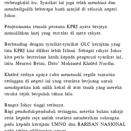
terbengkalai itu. Syarikat ini juga telah membina dan
membaikpulih beberapa buah masjid di seluruh negeri
Johor.
Penjenamaan semula peranan KPRJ nyata berjaya
memulihkan imej yang tercalar di mata rakyat.
Berbanding dengan syarikat-syarikat GLC kerajaan yang
lain KPRJ kini dilihat lebih Islami. Sebagai rakyat Johor
kita perlu berterima kasih kepada pengerusi syarikat ini,
iaitu Menteri Besar, Dato’ Mohamed Khaled Nordin.
Khaled sedaya upaya cuba memenuhi segala tuntutan
setinggan di negeri ini yang sentiasa berjuang untuk
mendapatkan hak milik kekal di atas tanah yang mereka
teroka sejak berpuluh tahun lalu.
Bangsa Johor tinggi setianya.
Bagi penduduk-penduduk setinggan, mereka bukan sahaja
setia kepada raja malah sentiasa memberikan sokongan
padu kepada kerajaan UMNO dan BARISAN NASIONAL
pada setiap pilihanraya umum.