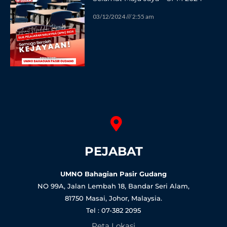
03/12/2024
2:55 am
PEJABAT
UMNO Bahagian Pasir Gudang
NO 99A, Jalan Lembah 18, Bandar Seri Alam,
81750 Masai, Johor, Malaysia.
Tel : 07-382 2095
Peta Lokasi