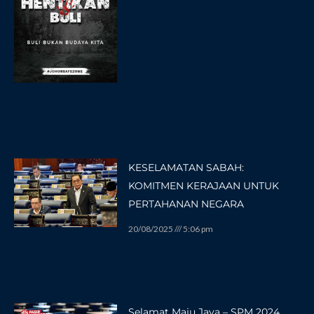
KESELAMATAN SABAH:
KOMITMEN KERAJAAN UNTUK
PERTAHANAN NEGARA
20/08/2025
5:06 pm
Selamat Maju Jaya – SPM 2024