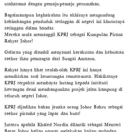
usahasama dengan pemaju-pemaju perumahan.
Bagaimanapun keghairahan itu akhirnya mengundang
kebimbangan penduduk setinggan di negeri ini khususnya
setinggan dalam bandar.
Mereka mula memanggil KPRJ sebagai Kumpulan Pirana
Rakyat Johor!
Gelaran yang diambil menyamai kerakusan dan kebuasan
seekor ikan pemangsa dari Sungai Amazon.
Rakyat hanya lihat seolah-olah KPRJ ini hanya
memikirkan soal keuntungan semata-mata. Hakikatnya
KPRJ terpaksa membayar hutang kepada institusi
kewangan demi membangunkan projek jalan kampung di
seluruh negeri Johor.
KPRJ dijadikan bahan jenaka orang Johor Bahru sebagai
seekor piranha yang lapar dan buas!
Justeru apabila Khaled Nordin dilantik sebagai Menteri
Besar Johor beliau pantas melakukan kajian terhadap