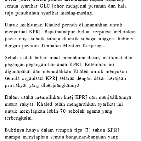
semua syarikat GLC Johor mengenai peranan dan hala
tuju penubuhan syarikat masing-masing.
Untuk makluman Khaled pernah diamanahkan untuk
mengetuai KPRJ. Bagaimanapun beliau terpaksa meletakan
jawatannya sebaik sahaja dilantik sebagai anggota kabinet
dengan jawatan Timbalan Menteri Kerjaraya.
Sebab itulah beliau amat memahami dasar, matlamat dan
pegangan-pegangan hartanah KPRJ. Kelebihan ini
digunapakai dan memudahkan Khaled untuk menyusun
semula organisasi KPRJ selaras dengan dasar kerajaan
pro-rakyat yang diperjuangkannya.
Dalam usaha memulihkan imej KPRJ dan menjadikannya
mesra rakyat, Khaled telah mengarahkan syarikat ini
untuk menyiapkan lebih 70 sekolah agama yang
terbengkalai.
Buktinya hanya dalam tempoh tiga (3) tahun KPRJ
mampu menyiapkan semua bangunan-banguan yang