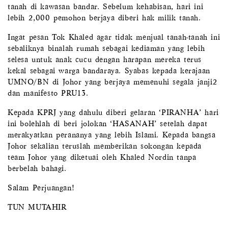
tanah di kawasan bandar. Sebelum kehabisan, hari ini
lebih 2,000 pemohon berjaya diberi hak milik tanah.
Ingat pesan Tok Khaled agar tidak menjual tanah-tanah ini
sebaliknya binalah rumah sebagai kediaman yang lebih
selesa untuk anak cucu dengan harapan mereka terus
kekal sebagai warga bandaraya. Syabas kepada kerajaan
UMNO/BN di Johor yang berjaya memenuhi segala janji2
dan manifesto PRU13.
Kepada KPRJ yang dahulu diberi gelaran ‘PIRANHA’ hari
ini bolehlah di beri jolokan ‘HASANAH’ setelah dapat
merakyatkan perananya yang lebih Islami. Kepada bangsa
Johor sekalian teruslah memberikan sokongan kepada
team Johor yang diketuai oleh Khaled Nordin tanpa
berbelah bahagi.
Salam Perjuangan!
TUN MUTAHIR