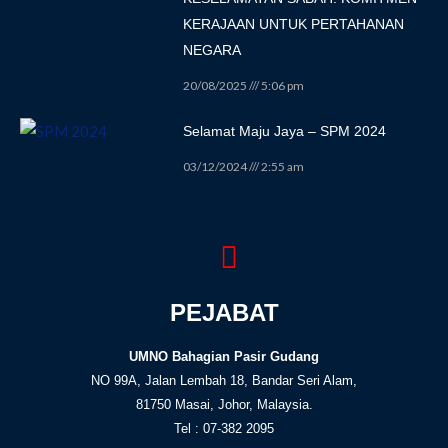
KERAJAAN UNTUK PERTAHANAN
NEGARA
20/08/2025
5:06 pm
Selamat Maju Jaya – SPM 2024
03/12/2024
2:55 am
PEJABAT
UMNO Bahagian Pasir Gudang
NO 99A, Jalan Lembah 18, Bandar Seri Alam,
81750 Masai, Johor, Malaysia.
Tel : 07-382 2095