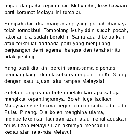
Impak daripada kepimpinan Muhyiddin, kewibawaan
parti keramat Melayu ini tercalar.
Sumpah dan doa orang-orang yang pernah dianiayai
telah termakbul. Tembelang Muhyiddin sudah pecah,
lakonan dia sudah berakhir. Sama ada dikeluarkan
atau terkeluar daripada parti yang menjulang
perjuangan demi agama, bangsa dan tanahair itu
tidak penting.
Yang pasti dia kini berdiri sama-sama dipentas
pembangkang, duduk sebaris dengan Lim Kit Siang
dengan satu tujuan iaitu rampas Malaysia!
Setelah rampas dia boleh melakukan apa sahaja
mengikut kepentingannya. Boleh juga jadikan
Malaysia sepertimana negeri contoh sedia ada iaitu
Pulau Pinang. Dia boleh menghina ulama,
memperlekehkan laungan azan atau menghapuskan
terus rizab Melayu! Dan akhirnya mencabuli
kedaulatan raja-raja Melayu!