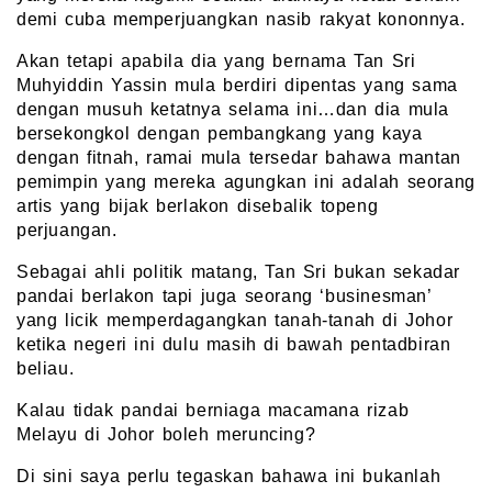
demi cuba memperjuangkan nasib rakyat kononnya.
Akan tetapi apabila dia yang bernama Tan Sri
Muhyiddin Yassin mula berdiri dipentas yang sama
dengan musuh ketatnya selama ini…dan dia mula
bersekongkol dengan pembangkang yang kaya
dengan fitnah, ramai mula tersedar bahawa mantan
pemimpin yang mereka agungkan ini adalah seorang
artis yang bijak berlakon disebalik topeng
perjuangan.
Sebagai ahli politik matang, Tan Sri bukan sekadar
pandai berlakon tapi juga seorang ‘businesman’
yang licik memperdagangkan tanah-tanah di Johor
ketika negeri ini dulu masih di bawah pentadbiran
beliau.
Kalau tidak pandai berniaga macamana rizab
Melayu di Johor boleh meruncing?
Di sini saya perlu tegaskan bahawa ini bukanlah