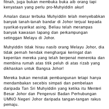
fitnah, juga bukan membuka buka aib orang tapi
kenyataan yang perlu pro-Muhyiddin akur!
Amalan dasar terbuka Muhyiddin telah menyebabkan
banyak tanah-tanah bandar di Johor terjual kepada
syarikat-syarikat asing. Beliau telah merampas
banyak kawasan lapang dan perkampungan
setinggan Melayu di Johor.
Muhyiddin tidak hirau nasib orang Melayu Johor, dia
tidak pernah hendak menghargai keringat dan
keperitan mereka yang telah berpenat meneroka dan
membina rumah atas titik peluh di atas rizab yang
dikhaskan untuk Bangsa Johor!
Mereka bukan menolak pembangunan tetapi hanya
mendambakan secebis simpati dan pembelaan
daripada Tan Sri Muhyiddin yang ketika itu Menteri
Besar Johor dan Pengerusi Badan Perhubungan
UMNO Negeri Johor daripada tangan-tangan rakus
pemaju.