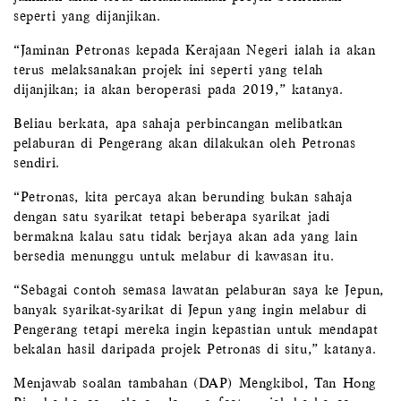
seperti yang dijanjikan.
“Jaminan Petronas kepada Kerajaan Negeri ialah ia akan
terus melaksanakan projek ini seperti yang telah
dijanjikan; ia akan beroperasi pada 2019,” katanya.
Beliau berkata, apa sahaja perbincangan melibatkan
pelaburan di Pengerang akan dilakukan oleh Petronas
sendiri.
“Petronas, kita percaya akan berunding bukan sahaja
dengan satu syarikat tetapi beberapa syarikat jadi
bermakna kalau satu tidak berjaya akan ada yang lain
bersedia menunggu untuk melabur di kawasan itu.
“Sebagai contoh semasa lawatan pelaburan saya ke Jepun,
banyak syarikat-syarikat di Jepun yang ingin melabur di
Pengerang tetapi mereka ingin kepastian untuk mendapat
bekalan hasil daripada projek Petronas di situ,” katanya.
Menjawab soalan tambahan (DAP) Mengkibol, Tan Hong