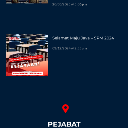
20/08/2025
5:06 pm
Selamat Maju Jaya – SPM 2024
03/12/2024
2:55 am
PEJABAT