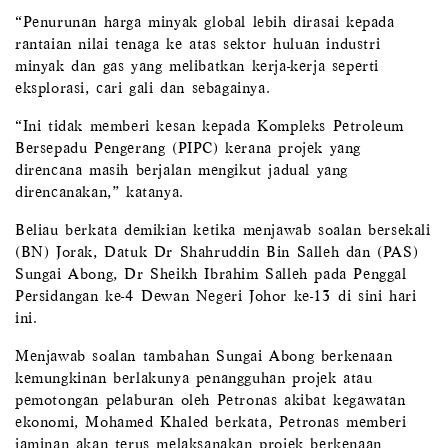
“Penurunan harga minyak global lebih dirasai kepada
rantaian nilai tenaga ke atas sektor huluan industri
minyak dan gas yang melibatkan kerja-kerja seperti
eksplorasi, cari gali dan sebagainya.
“Ini tidak memberi kesan kepada Kompleks Petroleum
Bersepadu Pengerang (PIPC) kerana projek yang
direncana masih berjalan mengikut jadual yang
direncanakan,” katanya.
Beliau berkata demikian ketika menjawab soalan bersekali
(BN) Jorak, Datuk Dr Shahruddin Bin Salleh dan (PAS)
Sungai Abong, Dr Sheikh Ibrahim Salleh pada Penggal
Persidangan ke-4 Dewan Negeri Johor ke-13 di sini hari
ini.
Menjawab soalan tambahan Sungai Abong berkenaan
kemungkinan berlakunya penangguhan projek atau
pemotongan pelaburan oleh Petronas akibat kegawatan
ekonomi, Mohamed Khaled berkata, Petronas memberi
jaminan akan terus melaksanakan projek berkenaan