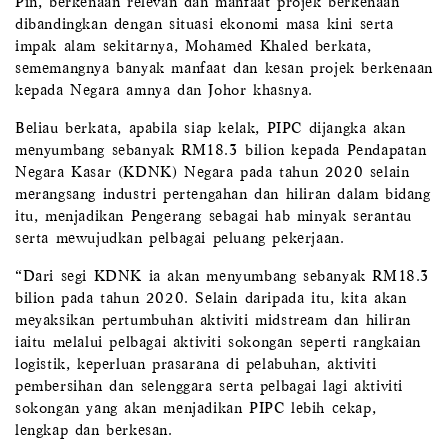
Pin, berkenaan relevan dan manfaat projek berkenaan
dibandingkan dengan situasi ekonomi masa kini serta
impak alam sekitarnya, Mohamed Khaled berkata,
sememangnya banyak manfaat dan kesan projek berkenaan
kepada Negara amnya dan Johor khasnya.
Beliau berkata, apabila siap kelak, PIPC dijangka akan
menyumbang sebanyak RM18.3 bilion kepada Pendapatan
Negara Kasar (KDNK) Negara pada tahun 2020 selain
merangsang industri pertengahan dan hiliran dalam bidang
itu, menjadikan Pengerang sebagai hab minyak serantau
serta mewujudkan pelbagai peluang pekerjaan.
“Dari segi KDNK ia akan menyumbang sebanyak RM18.3
bilion pada tahun 2020. Selain daripada itu, kita akan
meyaksikan pertumbuhan aktiviti midstream dan hiliran
iaitu melalui pelbagai aktiviti sokongan seperti rangkaian
logistik, keperluan prasarana di pelabuhan, aktiviti
pembersihan dan selenggara serta pelbagai lagi aktiviti
sokongan yang akan menjadikan PIPC lebih cekap,
lengkap dan berkesan.