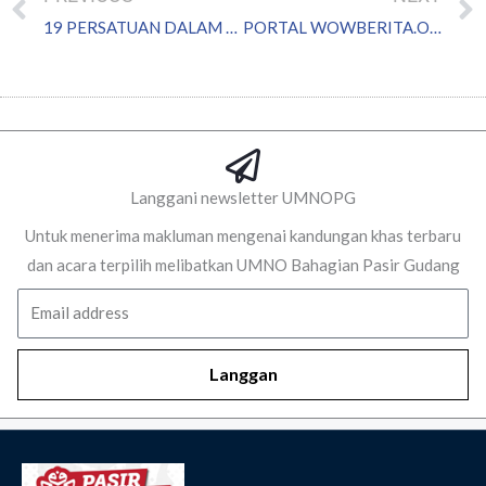
19 PERSATUAN DALAM PARLIMEN PASIR GUDANG TERIMA PERUNTUKAN BERJUMLAH RM 652 RIBU
PORTAL WOWBERITA.ORG CUBA FITNAH SULTAN JOHOR
Langgani newsletter UMNOPG
Untuk menerima makluman mengenai kandungan khas terbaru
dan acara terpilih melibatkan UMNO Bahagian Pasir Gudang
Email
Langgan