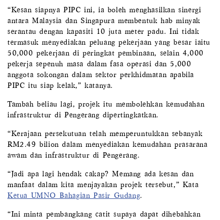
“Kesan siapnya PIPC ini, ia boleh menghasilkan sinergi
antara Malaysia dan Singapura membentuk hab minyak
serantau dengan kapasiti 10 juta meter padu. Ini tidak
termasuk menyediakan peluang pekerjaan yang besar iaitu
50,000 pekerjaan di peringkat pembinaan, selain 4,000
pekerja sepenuh masa dalam fasa operasi dan 5,000
anggota sokongan dalam sektor perkhidmatan apabila
PIPC itu siap kelak,” katanya.
Tambah beliau lagi, projek itu membolehkan kemudahan
infrastruktur di Pengerang dipertingkatkan.
“Kerajaan persekutuan telah memperuntukkan sebanyak
RM2.49 bilion dalam menyediakan kemudahan prasarana
awam dan infrastruktur di Pengerang.
“Jadi apa lagi hendak cakap? Memang ada kesan dan
manfaat dalam kita menjayakan projek tersebut,” Kata
Ketua UMNO Bahagian Pasir Gudang
.
“Ini minta pembangkang catit supaya dapat dihebahkan