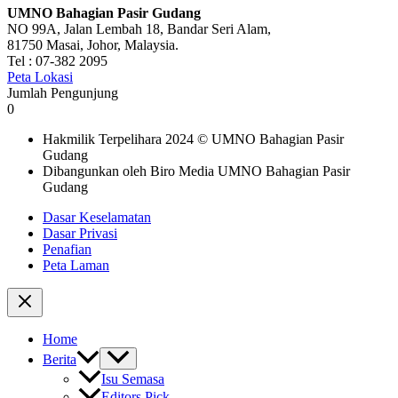
UMNO Bahagian Pasir Gudang
NO 99A, Jalan Lembah 18, Bandar Seri Alam,
81750 Masai, Johor, Malaysia.
Tel : 07-382 2095
Peta Lokasi
Jumlah Pengunjung
0
Hakmilik Terpelihara 2024 © UMNO Bahagian Pasir
Gudang
Dibangunkan oleh Biro Media UMNO Bahagian Pasir
Gudang
Dasar Keselamatan
Dasar Privasi
Penafian
Peta Laman
Home
Berita
Isu Semasa
Editors Pick