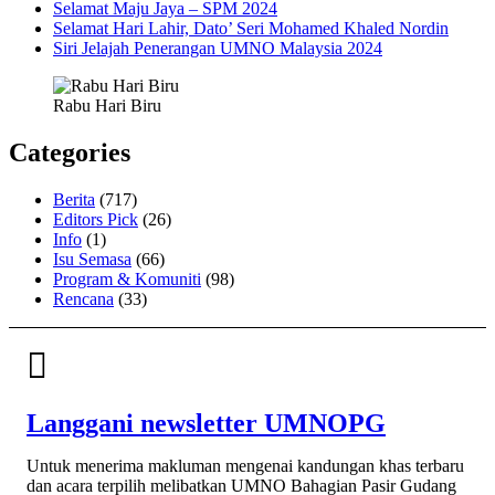
Selamat Maju Jaya – SPM 2024
Selamat Hari Lahir, Dato’ Seri Mohamed Khaled Nordin
Siri Jelajah Penerangan UMNO Malaysia 2024
Rabu Hari Biru
Categories
Berita
(717)
Editors Pick
(26)
Info
(1)
Isu Semasa
(66)
Program & Komuniti
(98)
Rencana
(33)
Langgani newsletter UMNOPG
Untuk menerima makluman mengenai kandungan khas terbaru
dan acara terpilih melibatkan UMNO Bahagian Pasir Gudang