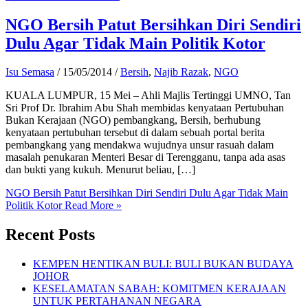
NGO Bersih Patut Bersihkan Diri Sendiri
Dulu Agar Tidak Main Politik Kotor
Isu Semasa
/
15/05/2014
/
Bersih
,
Najib Razak
,
NGO
KUALA LUMPUR, 15 Mei – Ahli Majlis Tertinggi UMNO, Tan
Sri Prof Dr. Ibrahim Abu Shah membidas kenyataan Pertubuhan
Bukan Kerajaan (NGO) pembangkang, Bersih, berhubung
kenyataan pertubuhan tersebut di dalam sebuah portal berita
pembangkang yang mendakwa wujudnya unsur rasuah dalam
masalah penukaran Menteri Besar di Terengganu, tanpa ada asas
dan bukti yang kukuh. Menurut beliau, […]
NGO Bersih Patut Bersihkan Diri Sendiri Dulu Agar Tidak Main
Politik Kotor
Read More »
Recent Posts
KEMPEN HENTIKAN BULI: BULI BUKAN BUDAYA
JOHOR
KESELAMATAN SABAH: KOMITMEN KERAJAAN
UNTUK PERTAHANAN NEGARA