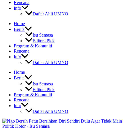
Rencana
Info
Daftar Ahli UMNO
Home
Berita
Isu Semasa
Editors Pick
Program & Komuniti
Rencana
Info
Daftar Ahli UMNO
Home
Berita
Isu Semasa
Editors Pick
Program & Komuniti
Rencana
Info
Daftar Ahli UMNO