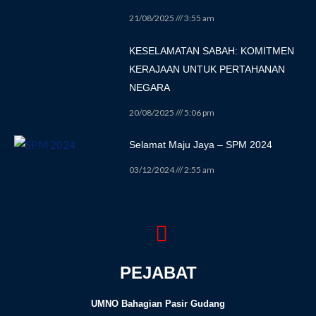
21/08/2025
3:55 am
KESELAMATAN SABAH: KOMITMEN
KERAJAAN UNTUK PERTAHANAN
NEGARA
20/08/2025
5:06 pm
Selamat Maju Jaya – SPM 2024
03/12/2024
2:55 am
PEJABAT
UMNO Bahagian Pasir Gudang