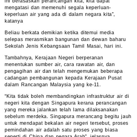
ini berasaskan perancangan kita, kita dapat
mengatasi dan memenuhi segala keperluan-
keperluan air yang ada di dalam negara kita”,
katanya
Beliau berkata demikian ketika ditemui media
selepas merasmikan bangunan dan dewan baharu
Sekolah Jenis Kebangsaan Tamil Masai, hari ini.
Tambahnya, Kerajaan Negeri berperanan
menentukan sumber air, cara rawatan air, dan
pengagihan air dan telah mengemukan beberapa
cadangan pembangunan kepada Kerajaan Pusat
dalam Rancangan Malaysia yang ke-11.
“Kita tidak boleh membandingkan infrastruktur air di
negeri kita dengan Singapura kerana perancangan
yang mereka jalankan telah lama dilaksanakan
sebelum merdeka. Singapura merancang begitu jauh
untuk mendapat bekalan air negeri tersebut, proses
pemindahan air adalah satu proses yang biasa
seperti di China dan negara Arab”, jelasnya