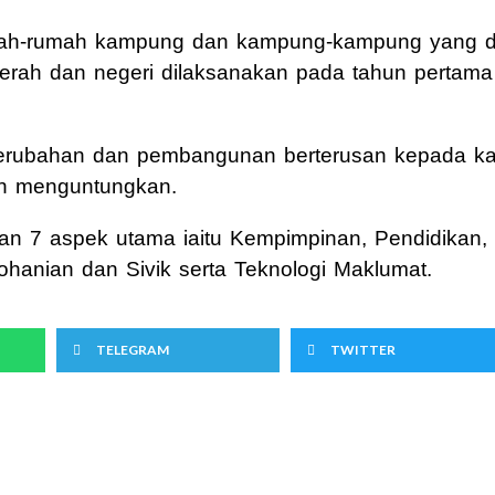
mah-rumah kampung dan kampung-kampung yang di
daerah dan negeri dilaksanakan pada tahun pertama
rubahan dan pembangunan berterusan kepada k
n menguntungkan.
batkan 7 aspek utama iaitu Kempimpinan, Pendidikan
hanian dan Sivik serta Teknologi Maklumat.
TELEGRAM
TWITTER