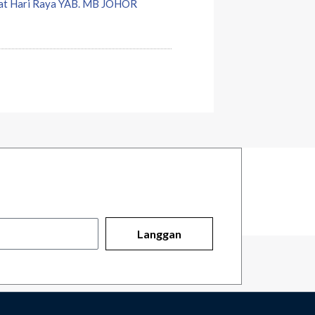
at Hari Raya YAB. MB JOHOR
Langgan