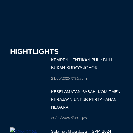
HIGHTLIGHTS
KEMPEN HENTIKAN BULI: BULI
BUKAN BUDAYA JOHOR
21/08/2025
3:55 am
KESELAMATAN SABAH: KOMITMEN
KERAJAAN UNTUK PERTAHANAN
NEGARA
20/08/2025
5:06 pm
Selamat Maju Jaya – SPM 2024