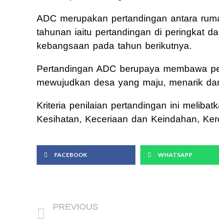
ADC merupakan pertandingan antara ru
tahunan iaitu pertandingan di peringkat 
kebangsaan pada tahun berikutnya.
Pertandingan ADC berupaya membawa pe
mewujudkan desa yang maju, menarik da
Kriteria penilaian pertandingan ini meli
Kesihatan, Keceriaan dan Keindahan, Kero
FACEBOOK
WHATSAPP
Prev
PREVIOUS