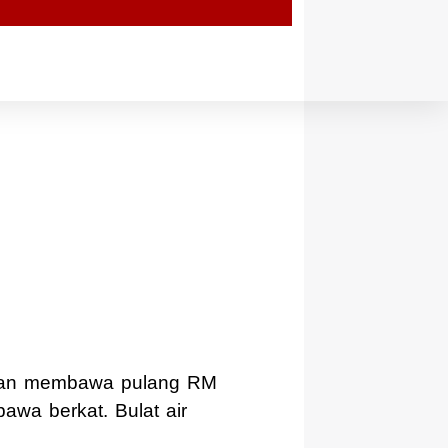
saan membawa pulang RM
awa berkat. Bulat air