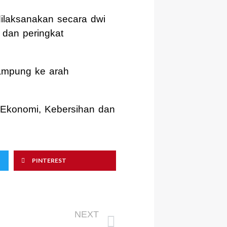
laksanakan secara dwi
 dan peringkat
ampung ke arah
, Ekonomi, Kebersihan dan
PINTEREST
Next
NEXT