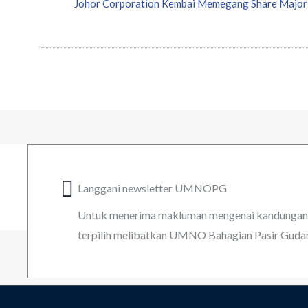
Johor Corporation Kembai Memegang Share Major
Langgani newsletter UMNOPG
Untuk menerima makluman mengenai kandungan k
terpilih melibatkan UMNO Bahagian Pasir Guda